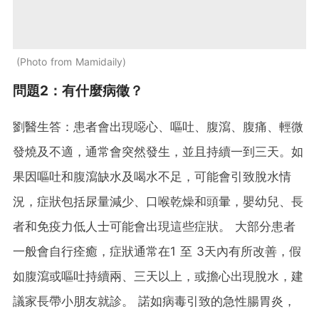
Photo from Mamidaily
問題2：有什麼病徵？
劉醫生答：患者會出現噁心、嘔吐、腹瀉、腹痛、輕微
發燒及不適，通常會突然發生，並且持續一到三天。如
果因嘔吐和腹瀉缺水及喝水不足，可能會引致脫水情
況，症狀包括尿量減少、口喉乾燥和頭暈，嬰幼兒、長
者和免疫力低人士可能會出現這些症狀。 大部分患者
一般會自行痊癒，症狀通常在1 至 3天內有所改善，假
如腹瀉或嘔吐持續兩、三天以上，或擔心出現脫水，建
議家長帶小朋友就診。 諾如病毒引致的急性腸胃炎，