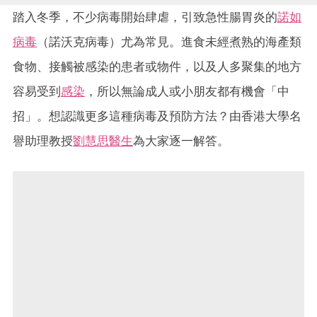
踏入冬季，不少病毒開始肆虐，引致急性腸胃炎的
諾如
病毒
（諾沃克病毒）尤為常見。進食未經煮熟的海產類
食物、接觸被感染的患者或物件，以及人多聚集的地方
容易受到
感染
，所以無論成人或小朋友都有機會「中
招」。想認識更多這種病毒及預防方法？由香港大學名
譽助理教授
劉慧思醫生
為大家逐一解答。