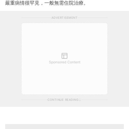
嚴重病情很罕見，一般無需住院治療。
ADVERTISEMENT
Sponsored Content
CONTINUE READING