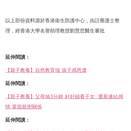
以上部份資料源於香港衞生防護中心，由註冊護士整
理，經香港大學名譽助理教授劉慧思醫生審批
延伸閱讀：
【親子教養】自然教育強 孩子感恩濃
延伸閱讀：
【親子教養】父母抽3分鐘 好好細看子女 重新連結感
情 鞏固親密關係
延伸閱讀：