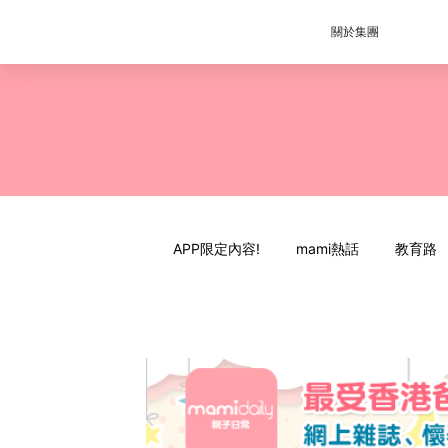
關於集團
APP限定內容!
mami熱話
教育路