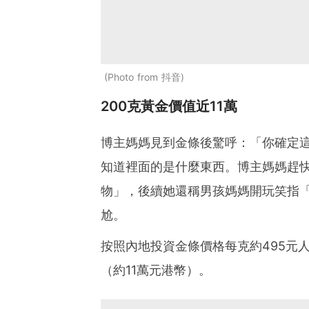
Photo from 抖音
200克黃金價值近11萬
博主媽媽見到金條後驚呼：「你確定
知道裡面的是什麼東西。博主媽媽趕
物」，後續她還稱男孩媽媽開玩笑指
尬。
按照內地投資金條價格每克約495元人
（約11萬元港幣）。