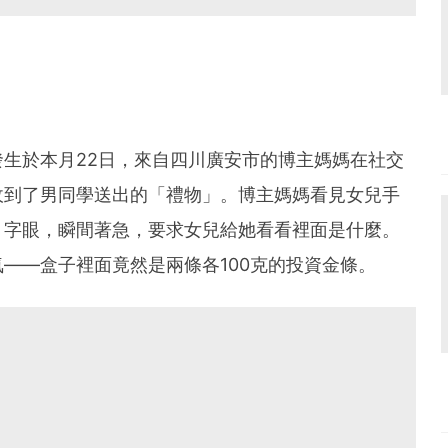
生於本月22日，來自四川廣安市的博主媽媽在社交
收到了男同學送出的「禮物」。博主媽媽看見女兒手
」字眼，瞬間著急，要求女兒給她看看裡面是什麼。
——盒子裡面竟然是兩條各100克的投資金條。