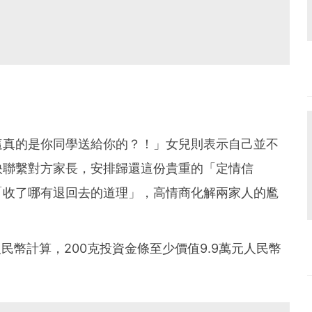
這真的是你同學送給你的？！」女兒則表示自己並不
快聯繫對方家長，安排歸還這份貴重的「定情信
「收了哪有退回去的道理」，高情商化解兩家人的尷
民幣計算，200克投資金條至少價值9.9萬元人民幣