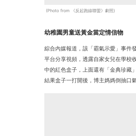
Photo from 《反起跑線聯盟》劇照
幼稚園男童送黃金當定情信物
綜合內媒報道，該「霸氣示愛」事件發
平台分享視頻，透露自家女兒在學校
中的紅色盒子，上面還有「金典珍藏
結果盒子一打開後，博主媽媽倒抽口氣