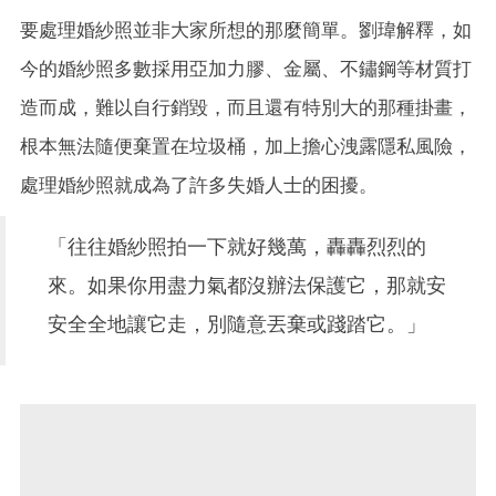
要處理婚紗照並非大家所想的那麼簡單。劉瑋解釋，如
今的婚紗照多數採用亞加力膠、金屬、不鏽鋼等材質打
造而成，難以自行銷毀，而且還有特別大的那種掛畫，
根本無法隨便棄置在垃圾桶，加上擔心洩露隱私風險，
處理婚紗照就成為了許多失婚人士的困擾。
「往往婚紗照拍一下就好幾萬，轟轟烈烈的
來。如果你用盡力氣都沒辦法保護它，那就安
安全全地讓它走，別隨意丟棄或踐踏它。」