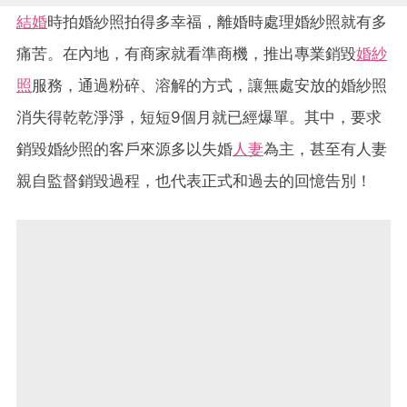
結婚
時拍婚紗照拍得多幸福，離婚時處理婚紗照就有多
痛苦。在內地，有商家就看準商機，推出專業銷毀
婚紗
照
服務，通過粉碎、溶解的方式，讓無處安放的婚紗照
消失得乾乾淨淨，短短9個月就已經爆單。其中，要求
銷毀婚紗照的客戶來源多以失婚
人妻
為主，甚至有人妻
親自監督銷毀過程，也代表正式和過去的回憶告別！