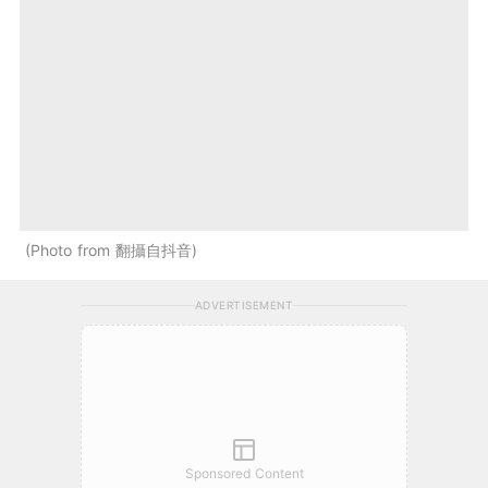
Photo from 翻攝自抖音
ADVERTISEMENT
Sponsored Content