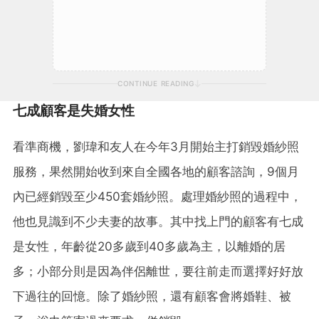
CONTINUE READING
七成顧客是失婚女性
看準商機，劉瑋和友人在今年3月開始主打銷毀婚紗照
服務，果然開始收到來自全國各地的顧客諮詢，9個月
內已經銷毀至少450套婚紗照。處理婚紗照的過程中，
他也見識到不少夫妻的故事。其中找上門的顧客有七成
是女性，年齡從20多歲到40多歲為主，以離婚的居
多；小部分則是因為伴侶離世，要往前走而選擇好好放
下過往的回憶。除了婚紗照，還有顧客會將婚鞋、被