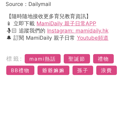
Source：Dailymail
【隨時隨地接收更多育兒教育資訊】
📱 立即下載
MamiDaily 親子日常APP
🤱🏻 追蹤我們的
Instagram: mamidaily.hk
🔔 訂閱 MamiDaily 親子日常
Youtube頻道
標籤:
mami熱話
聖誕節
禮物
BB禮物
爺爺嫲嫲
孫子
浪費