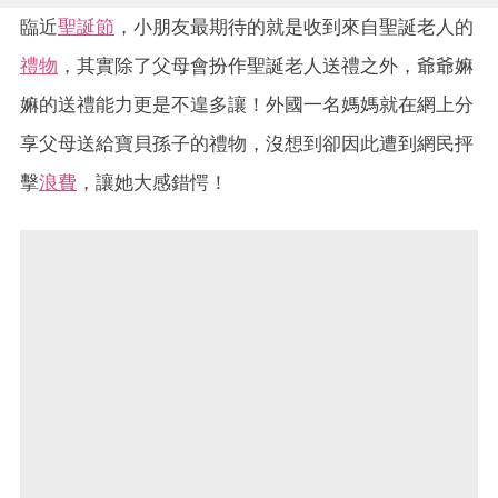
臨近
聖誕節
，小朋友最期待的就是收到來自聖誕老人的
禮物
，其實除了父母會扮作聖誕老人送禮之外，爺爺嫲
嫲的送禮能力更是不遑多讓！外國一名媽媽就在網上分
享父母送給寶貝孫子的禮物，沒想到卻因此遭到網民抨
擊
浪費
，讓她大感錯愕！