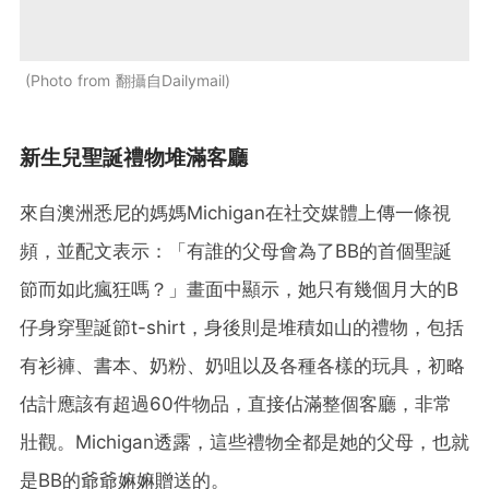
Photo from 翻攝自Dailymail
新生兒聖誕禮物堆滿客廳
來自澳洲悉尼的媽媽Michigan在社交媒體上傳一條視
頻，並配文表示：「有誰的父母會為了BB的首個聖誕
節而如此瘋狂嗎？」畫面中顯示，她只有幾個月大的B
仔身穿聖誕節t-shirt，身後則是堆積如山的禮物，包括
有衫褲、書本、奶粉、奶咀以及各種各樣的玩具，初略
估計應該有超過60件物品，直接佔滿整個客廳，非常
壯觀。Michigan透露，這些禮物全都是她的父母，也就
是BB的爺爺嫲嫲贈送的。