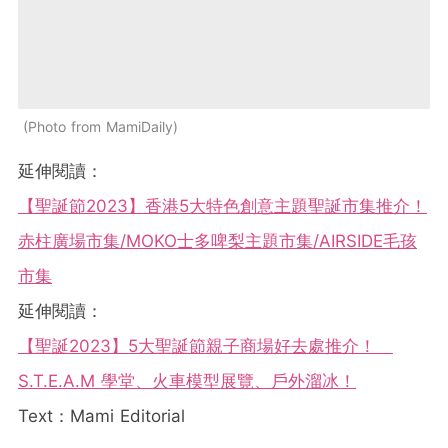
Photo from MamiDaily
延伸閱讀：
【聖誕節2023】香港5大特色創意主題聖誕市集推介！
赤柱廣場市集/MOKO士多啤梨主題市集/AIRSIDE毛孩
市集
延伸閱讀：
【聖誕2023】5大聖誕節親子商場好去處推介！
S.T.E.A.M 學堂、火車模型展覽、戶外溜冰！
Text：Mami Editorial