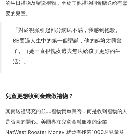
的生日禮物及聖誕禮物，至於其他禮物則會贈送給有需
要的兒童。
「對於視頻引起部分網民不滿，我感到抱歉。
BB要過人生中的第一個聖誕，他的嫲嫲太興奮
了。（她一直很愧疚過去無法給孩子更好的生
活）。」
兒童更想收到金錢做禮物？
其實送禮講究的並非禮物貴重與否，而是收到禮物的人
是否真的開心。美國專注兒童金融服務的企業
NatWest Rooster Money 就曾有找來1000名兒童及