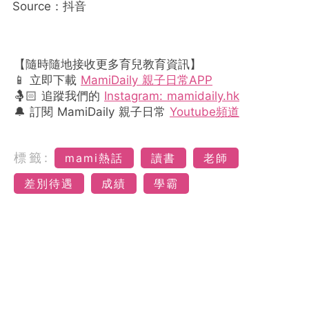
Source：抖音
【隨時隨地接收更多育兒教育資訊】
📱 立即下載
MamiDaily 親子日常APP
🤱🏻 追蹤我們的
Instagram: mamidaily.hk
🔔 訂閱 MamiDaily 親子日常
Youtube頻道
標籤:
mami熱話
讀書
老師
差別待遇
成績
學霸