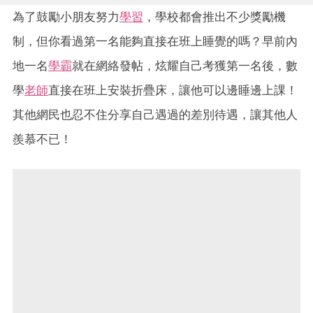
為了鼓勵小朋友努力
學習
，學校都會推出不少獎勵機
制，但你看過第一名能夠直接在班上睡覺的嗎？早前內
地一名
學霸
就在網絡發帖，炫耀自己考獲第一名後，數
學
老師
直接在班上安裝折疊床，讓他可以邊睡邊上課！
其他網民也忍不住分享自己遇過的差別待遇，讓其他人
羨慕不已！