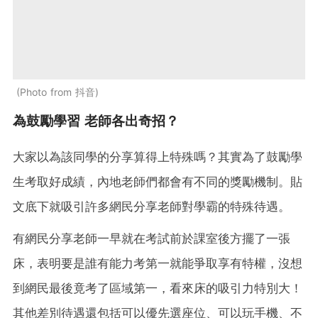
Photo from 抖音
為鼓勵學習 老師各出奇招？
大家以為該同學的分享算得上特殊嗎？其實為了鼓勵學
生考取好成績，內地老師們都會有不同的獎勵機制。貼
文底下就吸引許多網民分享老師對學霸的特殊待遇。
有網民分享老師一早就在考試前於課室後方擺了一張
床，表明要是誰有能力考第一就能爭取享有特權，沒想
到網民最後竟考了區域第一，看來床的吸引力特別大！
其他差別待遇還包括可以優先選座位、可以玩手機、不