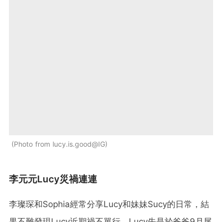
Photo from lucy.is.good@IG
李元元Lucy災禍連連
李璨琛和Sophia經常分享Lucy和妹妹Sucy的日常，結
果不難發現Lucy近期禍不單行。Lucy先是於爸爸9月尾