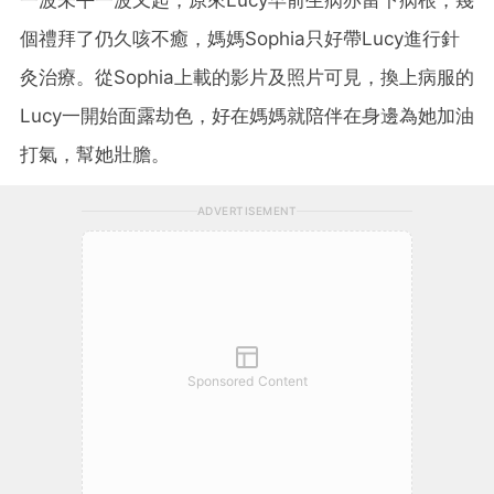
個禮拜了仍久咳不癒，媽媽Sophia只好帶Lucy進行針
灸治療。從Sophia上載的影片及照片可見，換上病服的
Lucy一開始面露劫色，好在媽媽就陪伴在身邊為她加油
打氣，幫她壯膽。
ADVERTISEMENT
Sponsored Content