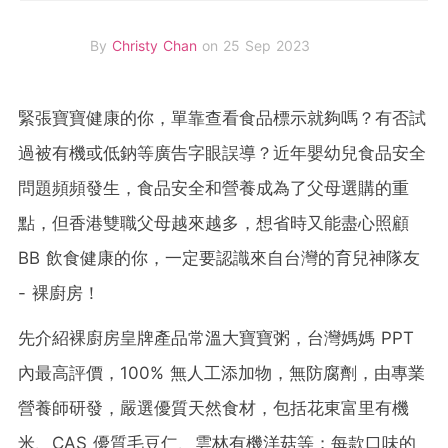
By
Christy Chan
on 25 Sep 2023
緊張寶寶健康的你，單靠查看食品標示就夠嗎？有否試
過被有機或低鈉等廣告字眼誤導？近年嬰幼兒食品安全
問題頻頻發生，食品安全和營養成為了父母選購的重
點，但香港雙職父母越來越多，想省時又能盡心照顧
BB 飲食健康的你，一定要認識來自台灣的育兒神隊友
- 裸廚房！
先介紹裸廚房皇牌產品常溫大寶寶粥，台灣媽媽 PPT
內最高評價，100% 無人工添加物，無防腐劑，由專業
營養師研發，嚴選優質天然食材，包括花東富里有機
米、CAS 優質毛豆仁、雲林有機洋菇等；每款口味的