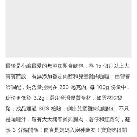
最後是小編最愛的無添加即食餸包，為 15 個月以上大
寶寶而設，有無添加番茄肉醬和兒童雞肉咖喱；由營養
師調配，鈉含量控制在 250 毫克內, 每 100g 份量中，
糖份更低於 3.2g；選用台灣優質食材，如雲林快樂
豬；成品通過 SGS 檢驗；倒出兒童雞肉咖喱包，不只
是咖哩汁，還有大大塊春雞雞腿肉，薯仔和紅蘿蔔，翻
熱 3 分鐘開飯！簡直是媽媽入廚神隊友！寶寶吃得開