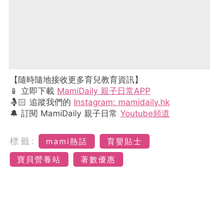
【隨時隨地接收更多育兒教育資訊】
📱 立即下載
MamiDaily 親子日常APP
🤱🏻 追蹤我們的
Instagram: mamidaily.hk
🔔 訂閱 MamiDaily 親子日常
Youtube頻道
標籤:
mami熱話
育嬰貼士
寶貝營養站
著數優惠