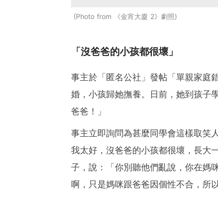
Photo from 《金宵大廈 2》劇照
「沒爸爸的小孩都很壞」
事主於「匿名公社」發帖「單親家庭
婚，小孩歸她撫養。日前，她到孩子
爸爸！」
事主立即詢問為甚麼同學會這樣取笑
我太好，沒爸爸的小孩都很壞，長大
子，說：「你別聽他們亂說，你在媽
啊，只是媽咪跟爸爸因個性不合，所