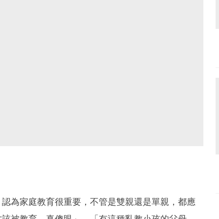
，認為家庭教育很重要，不管是雙親還是單親，都應
才該被教育，真傻眼」、「有這種亂教小孩的父母，