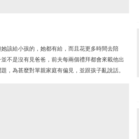
但她該給小孩的，她都有給，而且花更多時間去陪
子並不是沒有見爸爸，前夫每兩個禮拜都會來載他出
問題，為甚麼對單親家庭有偏見，並跟孩子亂說話。