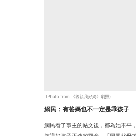
Photo from 《親親我好媽》劇照
網民：有爸媽也不一定是乖孩子
網民看了事主的帖文後，都為她不平
教導好孩子正確的觀念，「同學父母