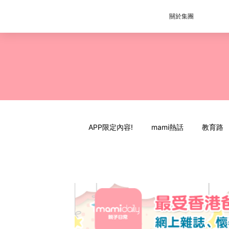
關於集團
APP限定內容!
mami熱話
教育路