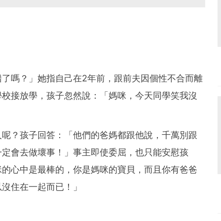
錯了嗎？」她指自己在2年前，跟前夫因個性不合而離
學校接放學，孩子忽然說：「媽咪，今天同學笑我沒
人呢？孩子回答：「他們的爸媽都跟他說，千萬別跟
一定會去做壞事！」事主即使委屈，也只能安慰孩
咪的心中是最棒的，你是媽咪的寶貝，而且你有爸爸
以沒住在一起而已！」