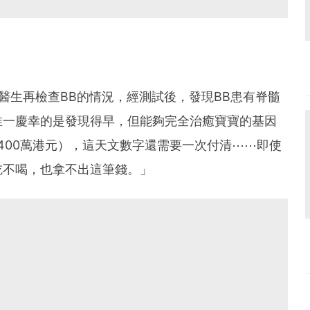
醫生再檢查BB的情況，經測試後，發現BB患有脊髓
唯一慶幸的是發現得早，但能夠完全治癒寶寶的基因
（約1400萬港元），這天文數字還需要一次付清⋯⋯即使
吃不喝，也拿不出這筆錢。」