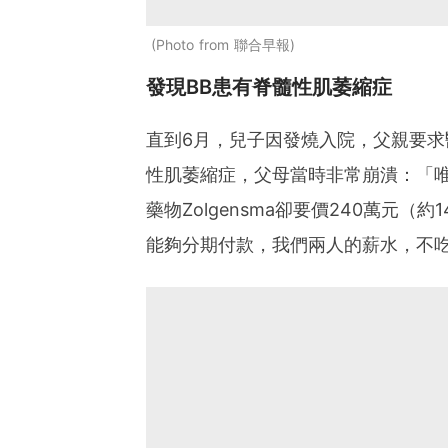
Photo from 聯合早報
發現BB患有脊髓性肌萎縮症
直到6月，兒子因發燒入院，父親要求
性肌萎縮症，父母當時非常崩潰：「
藥物Zolgensma卻要價240萬元
能夠分期付款，我們兩人的薪水，不