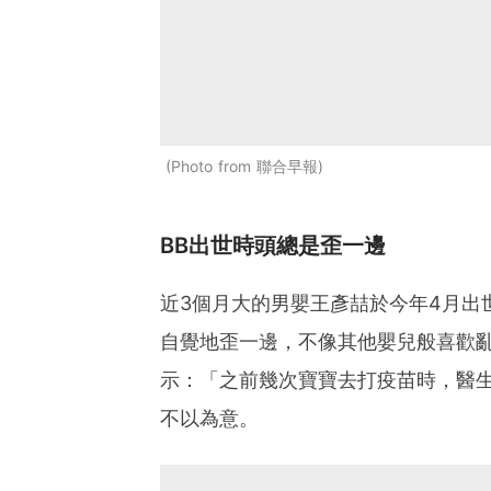
Photo from 聯合早報
BB出世時頭總是歪一邊
近3個月大的男嬰王彥喆於今年4月出
自覺地歪一邊，不像其他嬰兒般喜歡
示：「之前幾次寶寶去打疫苗時，醫
不以為意。