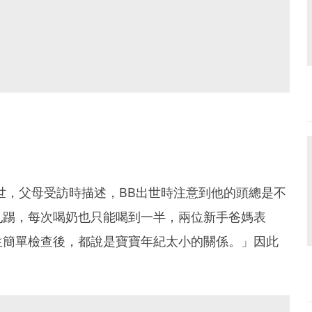
世，父母受訪時描述，BB出世時注意到他的頭總是不
亂踢，每次喝奶也只能喝到一半，兩位新手爸媽表
生簡單檢查後，都說是寶寶年紀太小的關係。」因此