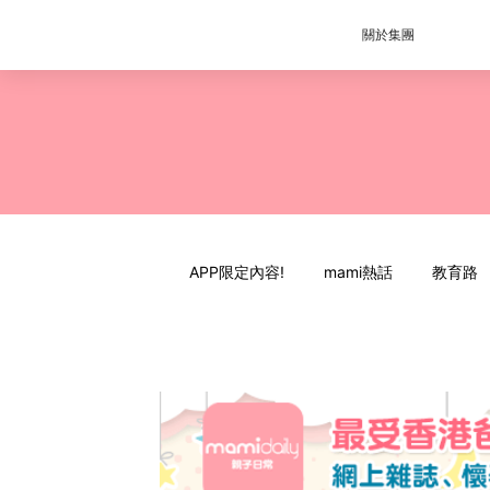
關於集團
APP限定內容!
mami熱話
教育路