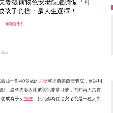
歲夫妻提前物色安老院遭調侃「可
成孩子負擔：是人生選擇！
家庭關係
2025
西亞一對40多歲的
夫妻
就提前參觀安老院，更試用
地點。豈料夫妻因此被調侃非常可憐，怎知兩人其實
不想成為子女
負擔
，反倒認為住進安老院是一種人生