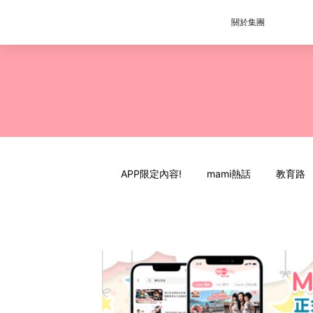
關於集團
APP限定內容!
mami熱話
教育路