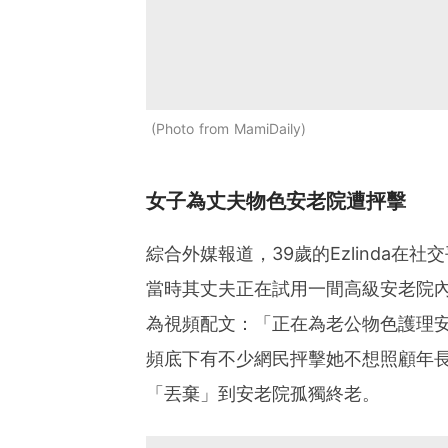
Photo from MamiDaily
女子為丈夫物色安老院遭抨擊
綜合外媒報道，39歲的Ezlinda
當時其丈夫正在試用一間高級安老院內的
為視頻配文：「正在為老公物色護理安老
頻底下有不少網民抨擊她不想照顧年
「丟棄」到安老院孤獨終老。