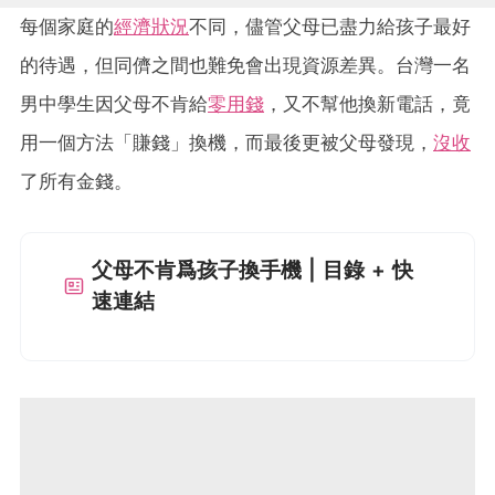
每個家庭的
經濟狀況
不同，儘管父母已盡力給孩子最好
的待遇，但同儕之間也難免會出現資源差異。台灣一名
男中學生因父母不肯給
零用錢
，又不幫他換新電話，竟
用一個方法「賺錢」換機，而最後更被父母發現，
沒收
了所有金錢。
父母不肯爲孩子換手機 | 目錄 + 快
速連結