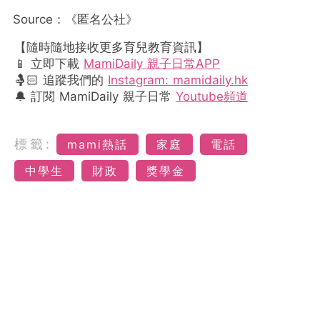
Source：《匿名公社》
【隨時隨地接收更多育兒教育資訊】
📱 立即下載
MamiDaily 親子日常APP
🤱🏻 追蹤我們的
Instagram: mamidaily.hk
🔔 訂閱 MamiDaily 親子日常
Youtube頻道
標籤:
mami熱話
家庭
電話
中學生
財政
獎學金