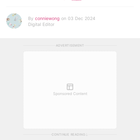
By
conniewong
on 03 Dec 2024
Digital Editor
ADVERTISEMENT
Sponsored Content
CONTINUE READING