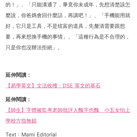
的！」、「只能溝通了，畢竟你未成年，先想清楚該怎
麼說，你爸媽會回什麼話，再講吧！」、「手機能用就
好，它只是工具，不是炫富的道具，先釐清需要跟想
要，再來想換手機的事情」、「這種行為是不合理的，
只是你也沒辦法拒絕」。
延伸閱讀：
【易學英文】文法收穫：DSE 英文的基石
延伸閱讀：
【師生】字體被監考老師批評人醜字也醜 小五女怕上
學校方指無錯
Text : Mami Editorial