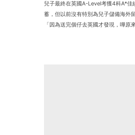
兒子最終在英國A-Level考獲4科
蓄，但以前沒有特別為兒子儲備海外
「因為送完個仔去英國才發現，嘩原