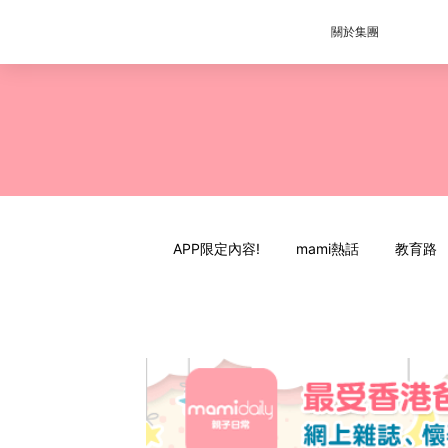
關於集團
APP限定內容!
mami熱話
教育路