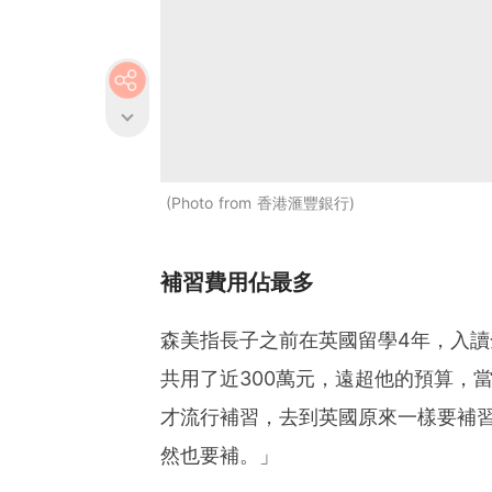
Photo from 香港滙豐銀行
補習費用佔最多
森美指長子之前在英國留學4年，入讀
共用了近300萬元，遠超他的預算，
才流行補習，去到英國原來一樣要補習，要補
然也要補。」