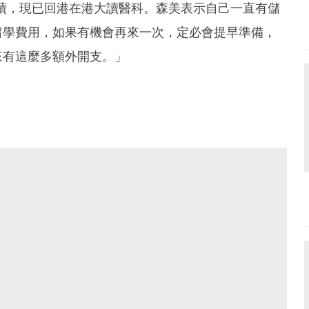
A*佳績，現已回港在港大讀醫科。森美表示自己一直有儲
留學費用，如果有機會再來一次，定必會提早準備，
來有這麼多額外開支。」