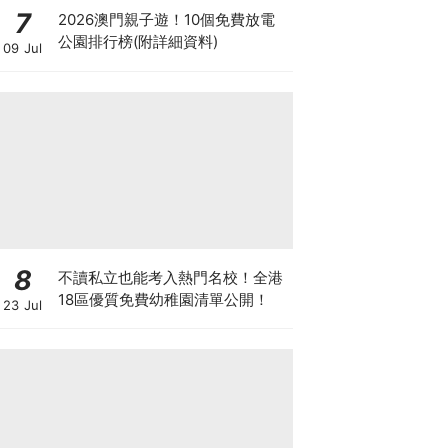
7
2026澳門親子遊！10個免費放電
公園排行榜(附詳細資料)
09 Jul
8
不讀私立也能考入熱門名校！全港
18區優質免費幼稚園清單公開！
23 Jul