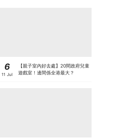
6
【親子室內好去處】20間政府兒童
遊戲室！邊間係全港最大？
11 Jul