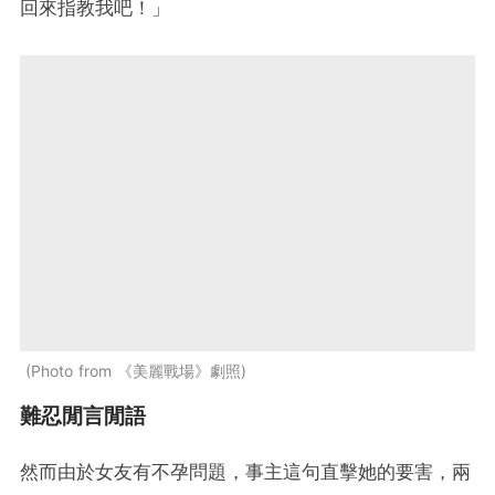
回來指教我吧！」
Photo from 《美麗戰場》劇照
難忍閒言閒語
然而由於女友有不孕問題，事主這句直擊她的要害，兩