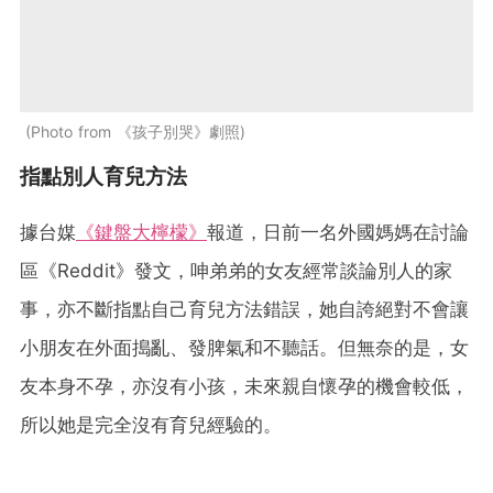
Photo from 《孩子別哭》劇照
指點別人育兒方法
據台媒
《鍵盤大檸檬》
報道，日前一名外國媽媽在討論
區《Reddit》發文，呻弟弟的女友經常談論別人的家
事，亦不斷指點自己育兒方法錯誤，她自誇絕對不會讓
小朋友在外面搗亂、發脾氣和不聽話。但無奈的是，女
友本身不孕，亦沒有小孩，未來親自懷孕的機會較低，
所以她是完全沒有育兒經驗的。