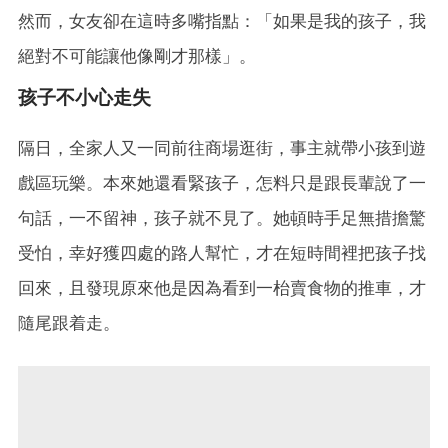
然而，女友卻在這時多嘴指點：「如果是我的孩子，我
絕對不可能讓他像剛才那樣」。
孩子不小心走失
隔日，全家人又一同前往商場逛街，事主就帶小孩到遊
戲區玩樂。本來她還看緊孩子，怎料只是跟長輩說了一
句話，一不留神，孩子就不見了。她頓時手足無措擔驚
受怕，幸好獲四處的路人幫忙，才在短時間裡把孩子找
回來，且發現原來他是因為看到一枱賣食物的推車，才
隨尾跟着走。