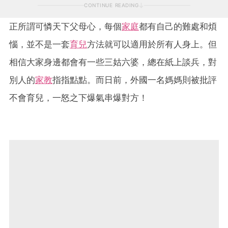
CONTINUE READING
正所謂可憐天下父母心，每個
家庭
都有自己的難處和煩
惱，並不是一套
育兒
方法就可以適用於所有人身上。但
相信大家身邊都會有一些三姑六婆，總在紙上談兵，對
別人的
家教
指指點點。而日前，外國一名媽媽則被批評
不會育兒，一怒之下爆氣串爆對方！