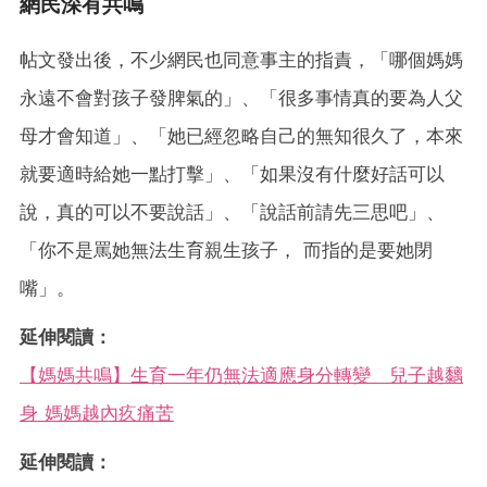
網民深有共鳴
帖文發出後，不少網民也同意事主的指責，「哪個媽媽
永遠不會對孩子發脾氣的」、「很多事情真的要為人父
母才會知道」、「她已經忽略自己的無知很久了，本來
就要適時給她一點打擊」、「如果沒有什麼好話可以
說，真的可以不要說話」、「說話前請先三思吧」、
「你不是罵她無法生育親生孩子， 而指的是要她閉
嘴」。
延伸閱讀：
【媽媽共鳴】生育一年仍無法適應身分轉變 兒子越黐
身 媽媽越內疚痛苦
延伸閱讀：