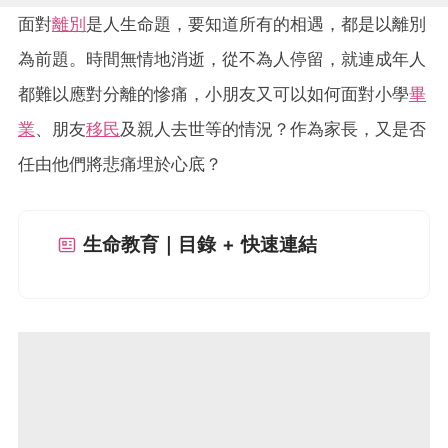
面對
離別
是人生命題，要知道所有的相遇，都是以離別
為前題。時間無情地消逝，從不為人停留，就連成年人
都難以應對分離的慘痛，小朋友又可以如何面對小學
畢
業
、朋友
移民
及親人去世等的情況？作為家長，又是否
任由他們將悲痛埋於心底？
生命教育｜目錄 + 快速連結