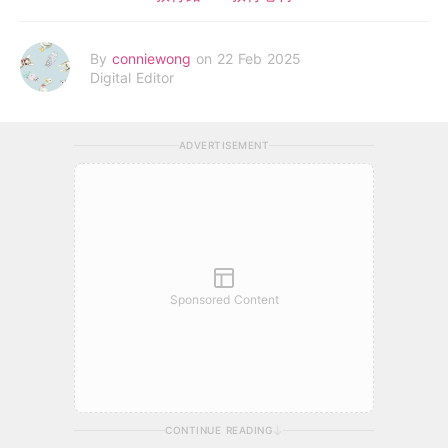
By
conniewong
on 22 Feb 2025
Digital Editor
ADVERTISEMENT
Sponsored Content
CONTINUE READING