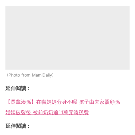
Photo from MamiDaily
延伸閱讀：
【長輩湊孫】在職媽媽分身不暇 孩子由夫家照顧孫
婚姻破裂後 被前奶奶追11萬元湊孫費
延伸閱讀：