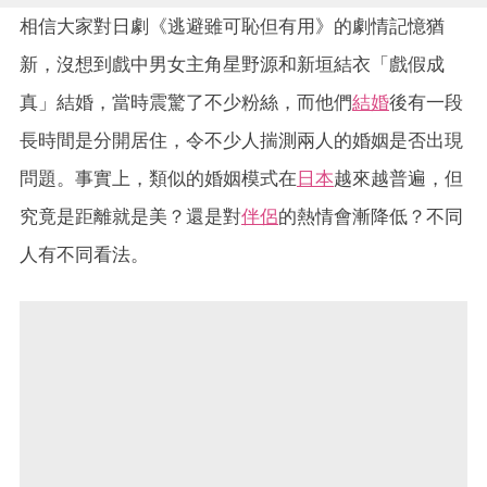
相信大家對日劇《逃避雖可恥但有用》的劇情記憶猶
新，沒想到戲中男女主角星野源和新垣結衣「戲假成
真」結婚，當時震驚了不少粉絲，而他們
結婚
後有一段
長時間是分開居住，令不少人揣測兩人的婚姻是否出現
問題。事實上，類似的婚姻模式在
日本
越來越普遍，但
究竟是距離就是美？還是對
伴侶
的熱情會漸降低？不同
人有不同看法。