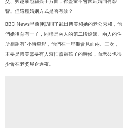
交、興趣或照顧孩子方面，都盡量不會因結婚面有影
響。但這種婚姻方式是否有效？
BBC News早前便訪問了武田博美和她的老公秀和，他
們婚後育有一子，同樣是兩人的第二段婚姻。兩人的住
所相距有1小時車程，他們在一星期會見面兩、三次，
主要是博美需要有人幫忙照顧孩子的時候，而老公也很
少會在老婆屋企過夜。