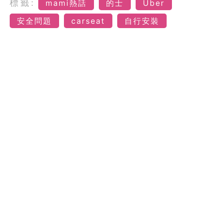
標籤:
mami熱話
的士
Uber
安全問題
carseat
自行安裝