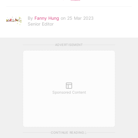
By
Fanny Hung
on 25 Mar 2023
Senior Editor
ADVERTISEMENT
Sponsored Content
CONTINUE READING