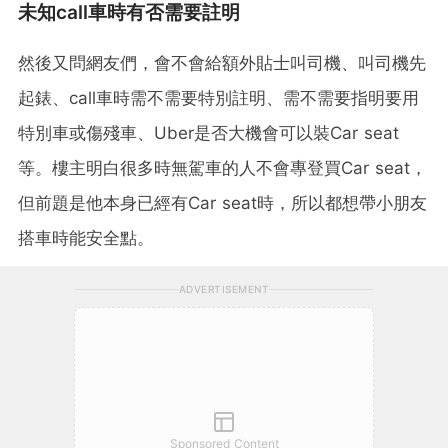
未知call車時有否需要註明
然後又問網友們，會不會給額外貼士叫司機、叫司機先
起錶、call車時需不需要特別註明、需不需要指明要用
特別車或傷殘車、Uber是否大機會可以裝Car seat
等。樓主明白很多時無駕車的人不會專登買Car seat，
但前題是他本身已經有Car seat時，所以都想帶小朋友
搭車時能安全點。
ADVERTISEMENT
Sponsored Content