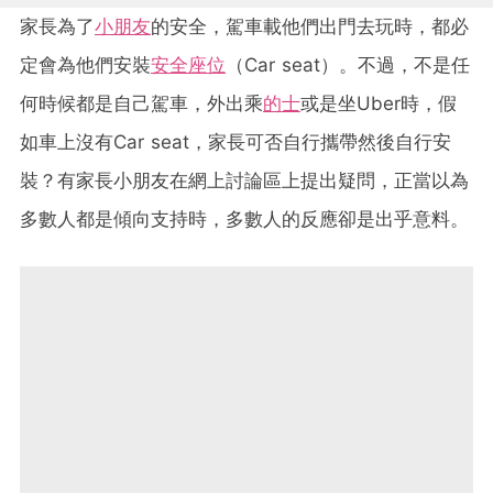
家長為了
小朋友
的安全，駕車載他們出門去玩時，都必
定會為他們安裝
安全座位
（Car seat）。不過，不是任
何時候都是自己駕車，外出乘
的士
或是坐Uber時，假
如車上沒有Car seat，家長可否自行攜帶然後自行安
裝？有家長小朋友在網上討論區上提出疑問，正當以為
多數人都是傾向支持時，多數人的反應卻是出乎意料。