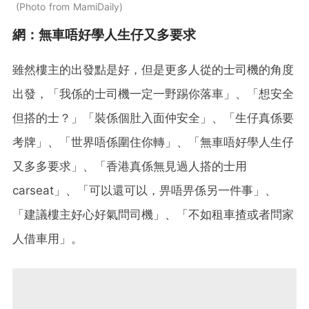
Photo from MamiDaily
網：無車唔好學人生仔又多要求
雖然樓主的出發點是好，但是更多人從的士司機的角度
出發，「我係的士司機一定一野踢你落車」、「想安全
但搭的士？」「裝係個肚入面仲安全」、「生仔真係要
考牌」、「世界唔係圍住你轉」、「無車唔好學人生仔
又多多要求」、「香港真係無見過人搭的士用
carseat」、「可以還可以，畀唔畀係另一件事」、
「建議樓主好心好氣問司機」、「不如租車揸或者問家
人借車用」。