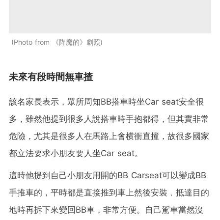
Photo from 《降魔的》劇照
未來有段時間無車揸
該名家長表示，眾所周知BB搭車時坐Car seat安全很
多，雖然他提到很多人說搭車時手抱都得，但其實非常
危險，尤其是很多人在馬路上會横衝直撞，故很多國家
都立法要求小朋友要人坐Car seat。
這時他提到自己小朋友用開的BB Carseat可以變成BB
手推車的，平時都是直接推到車上然後安裝﹐抵達目的
地時再拆下來變回BB車，非常方便。自己駕車當然沒