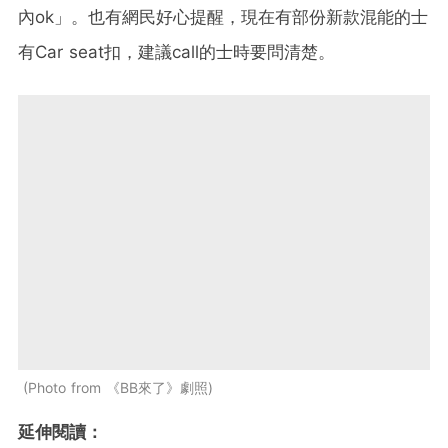
內ok」。也有網民好心提醒，現在有部份新款混能的士
有Car seat扣，建議call的士時要問清楚。
Photo from 《BB來了》劇照
延伸閱讀：