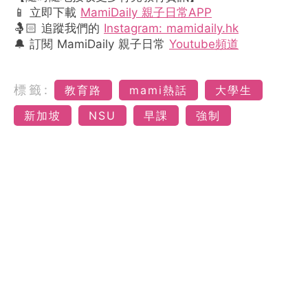
📱 立即下載
MamiDaily 親子日常APP
🤱🏻 追蹤我們的
Instagram: mamidaily.hk
🔔 訂閱 MamiDaily 親子日常
Youtube頻道
標籤:
教育路
mami熱話
大學生
新加坡
NSU
早課
強制