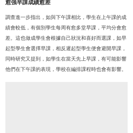
愈強早課成績愈差
調查進一步指出，如與下午課相比，學生在上午課的成
績會較低，有個別學生每周有愈多堂早課，平均分會愈
差。這也做成學生會根據自己狀況和喜好而選課，如早
起型學生會選擇早課，相反遲起型學生便會避開早課，
同時研究又提到，如學生在當天先上早課，有可能影響
他們在下午課的表現，學校在編排課程時也會有影響。