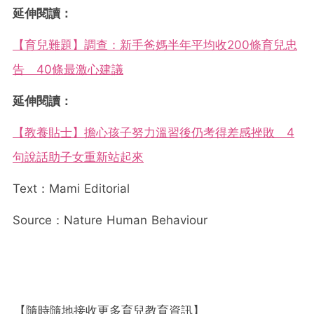
延伸閱讀：
【育兒難題】調查：新手爸媽半年平均收200條育兒忠
告 40條最激心建議
延伸閱讀：
【教養貼士】擔心孩子努力溫習後仍考得差感挫敗 4
句說話助子女重新站起來
Text：Mami Editorial
Source：Nature Human Behaviour
【隨時隨地接收更多育兒教育資訊】