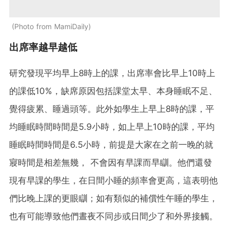
Photo from MamiDaily
出席率越早越低
研究發現平均早上8時上的課，出席率會比早上10時上
的課低10%，缺席原因包括課堂太早、本身睡眠不足、
覺得疲累、睡過頭等。此外如學生上早上8時的課，平
均睡眠時間時間是5.9小時，如上早上10時的課，平均
睡眠時間時間是6.5小時，前提是大家在之前一晚的就
寢時間是相差無幾， 不會因有早課而早瞓。他們還發
現有早課的學生，在日間小睡的頻率會更高，這表明他
們比晚上課的更眼瞓；如有類似的補償性午睡的學生，
也有可能導致他們晝夜不同步或日間少了和外界接觸。