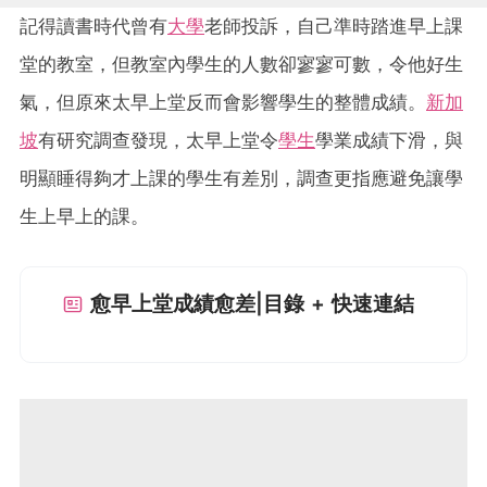
記得讀書時代曾有
大學
老師投訴，自己準時踏進早上課
堂的教室，但教室內學生的人數卻寥寥可數，令他好生
氣，但原來太早上堂反而會影響學生的整體成績。
新加
坡
有研究調查發現，太早上堂令
學生
學業成績下滑，與
明顯睡得夠才上課的學生有差別，調查更指應避免讓學
生上早上的課。
愈早上堂成績愈差|目錄 + 快速連結