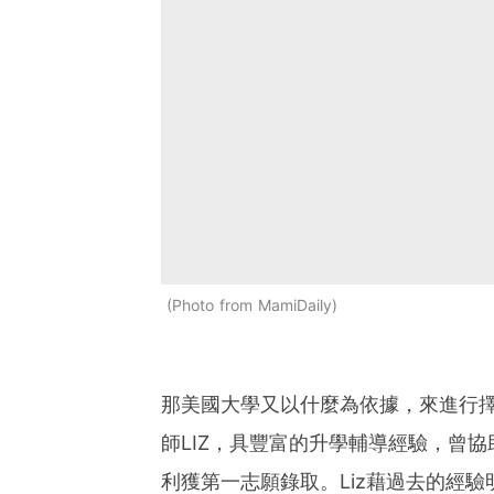
Photo from MamiDaily
那美國大學又以什麼為依據，來進行
師LIZ，具豐富的升學輔導經驗，曾協
利獲第一志願錄取。Liz藉過去的經