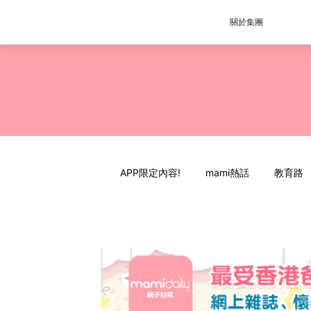
關於集團
APP限定內容!
mami熱話
教育路