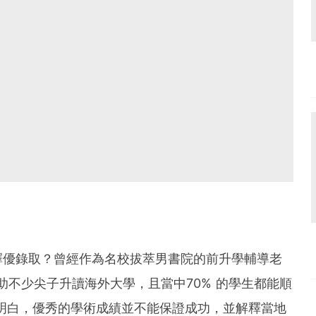
擇優錄取？曾經作為名校拔萃男書院的前升學輔導老
助不少尖子升讀海外大學，且當中70% 的學生都能順
驗明白，優秀的學術成績並不能保證成功，並解釋當地