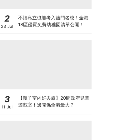
2
不讀私立也能考入熱門名校！全港
18區優質免費幼稚園清單公開！
23 Jul
3
【親子室內好去處】20間政府兒童
遊戲室！邊間係全港最大？
11 Jul