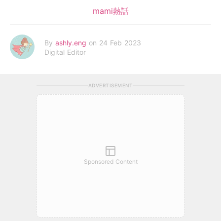
mami熱話
By
ashly.eng
on 24 Feb 2023
Digital Editor
ADVERTISEMENT
Sponsored Content