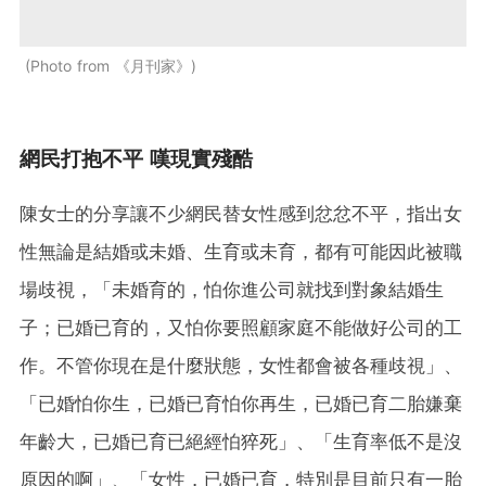
Photo from 《月刊家》
網民打抱不平 嘆現實殘酷
陳女士的分享讓不少網民替女性感到忿忿不平，指出女
性無論是結婚或未婚、生育或未育，都有可能因此被職
場歧視，「未婚育的，怕你進公司就找到對象結婚生
子；已婚已育的，又怕你要照顧家庭不能做好公司的工
作。不管你現在是什麼狀態，女性都會被各種歧視」、
「已婚怕你生，已婚已育怕你再生，已婚已育二胎嫌棄
年齡大，已婚已育已絕經怕猝死」、「生育率低不是沒
原因的啊」、「女性，已婚已育，特別是目前只有一胎