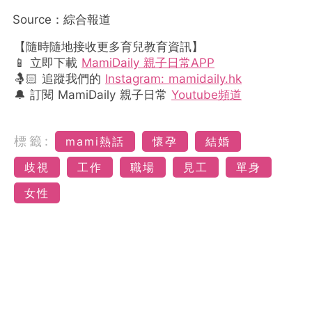
Source：綜合報道
【隨時隨地接收更多育兒教育資訊】
📱 立即下載
MamiDaily 親子日常APP
🤱🏻 追蹤我們的
Instagram: mamidaily.hk
🔔 訂閱 MamiDaily 親子日常
Youtube頻道
標籤:
mami熱話
懷孕
結婚
歧視
工作
職場
見工
單身
女性