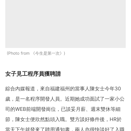
Photo from 《今生是第一次》
女子見工程序員獲聘請
綜合內媒報道，來自福建福州的當事人陳女士今年30
歲，是一名程序開發人員。近期她成功面試了一家小公
司的WEB前端開發崗位，已談妥月薪、週末雙休等細
節，陳女士便欣然點頭入職。雙方談好條件後，HR於
當天下午就發來了聘用通知書，兩人亦很快談好了入職