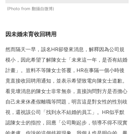
Photo from 翻攝自微博
因未婚未育收回聘用
然而隔天一早，該名HR卻發來消息，解釋因為公司規
模小，因此希望了解陳女士「未來這一年，是否有結婚
計畫」。豈料不等陳女士答覆，HR在事隔一個小時後
竟直接收回聘用通知，並表示希望致電向陳女士道歉。
看見壞消息的陳女士非常無奈，直接詢問對方是否擔心
自己未來休產假離職等問題，明言這是對女性的性別歧
視，還祝該公司「找到永不結婚的員工」。HR似乎默
認陳女士的指控，回應「公司剛起步，領導不得不現實
的考慮，你說的這個歧視現象，我個人也是明白的，畢