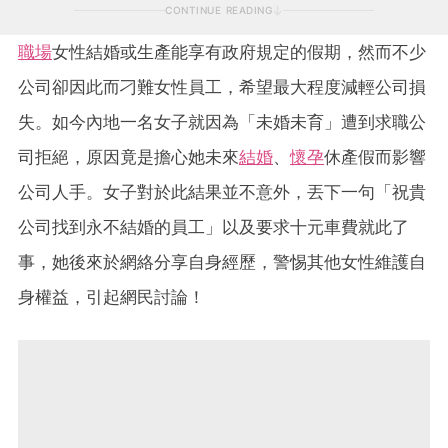
CONTINUE READING
職場
女性結婚或生產能享有政府規定的假期，然而不少
公司卻因此而刁難女性員工，希望最大程度減輕公司損
失。如今內地一名女子就因為「未婚未育」遭到求職公
司拒絕，原因竟是擔心她未來
結婚
、
懷孕
休產假而影響
公司人手。女子對於此結果並不意外，丟下一句「祝貴
公司找到永不結婚的員工」以及要求十元車費就此了
事，她後來於網絡分享自身經歷，警惕其他女性維護自
身權益，引起網民討論！