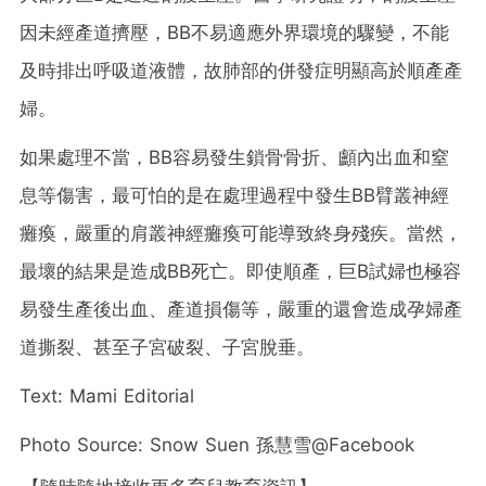
因未經產道擠壓，BB不易適應外界環境的驟變，不能
及時排出呼吸道液體，故肺部的併發症明顯高於順產產
婦。
如果處理不當，BB容易發生鎖骨骨折、顱內出血和窒
息等傷害，最可怕的是在處理過程中發生BB臂叢神經
癱瘓，嚴重的肩叢神經癱瘓可能導致終身殘疾。
當然，
最壞的結果是造成BB死亡。即使順產，巨B試婦也極容
易發生產後出血、產道損傷等，嚴重的還會造成孕婦產
道撕裂、甚至子宮破裂、子宮脫垂。
Text: Mami Editorial
Photo Source: Snow Suen 孫慧雪@Facebook