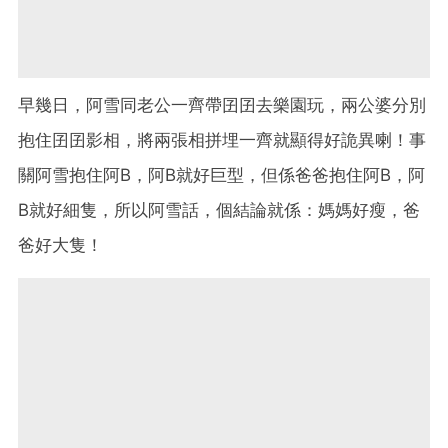
早幾日，阿雪同老公一齊帶囝囝去樂園玩，兩公婆分別
抱住囝囝影相，將兩張相拼埋一齊就顯得好詭異喇！事
關阿雪抱住阿B，阿B就好巨型，但係爸爸抱住阿B，阿
B就好細隻，所以阿雪話，個結論就係：媽媽好瘦，爸
爸好大隻！