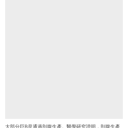
大部分巨B是通過剖腹生產。醫學研究證明，剖腹生產