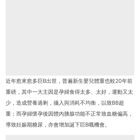
近年愈來愈多巨B出世，普遍新生嬰兒體重也較20年前
重磅，其中一大主因是孕婦食得太多、太好，運動又太
少，造成營養過剩，攝入與消耗不均衡，以致BB超
重；而孕婦懷孕後因體內胰腺功能不正常致血糖偏高，
導致妊娠期糖尿，亦會增加誕下巨B嘅機會。