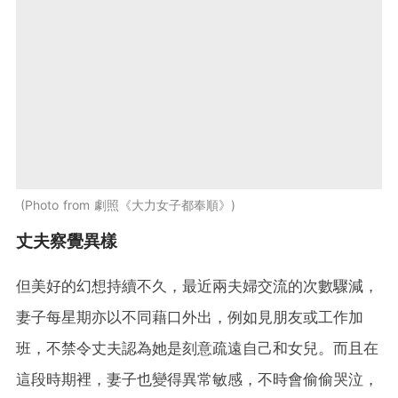
Photo from 劇照《大力女子都奉順》
丈夫察覺異樣
但美好的幻想持續不久，最近兩夫婦交流的次數驟減，
妻子每星期亦以不同藉口外出，例如見朋友或工作加
班，不禁令丈夫認為她是刻意疏遠自己和女兒。而且在
這段時期裡，妻子也變得異常敏感，不時會偷偷哭泣，