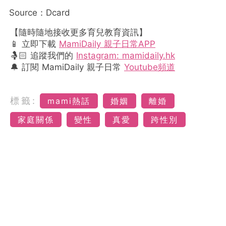
Source：Dcard
【隨時隨地接收更多育兒教育資訊】
📱 立即下載
MamiDaily 親子日常APP
🤱🏻 追蹤我們的
Instagram: mamidaily.hk
🔔 訂閱 MamiDaily 親子日常
Youtube頻道
標籤:
mami熱話
婚姻
離婚
家庭關係
變性
真愛
跨性別