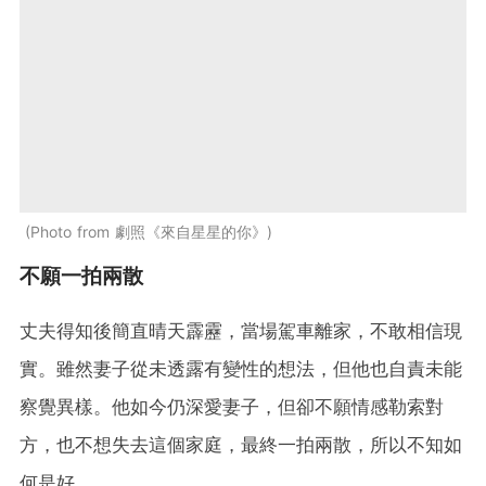
Photo from 劇照《來自星星的你》
不願一拍兩散
丈夫得知後簡直晴天霹靂，當場駕車離家，不敢相信現
實。雖然妻子從未透露有變性的想法，但他也自責未能
察覺異樣。他如今仍深愛妻子，但卻不願情感勒索對
方，也不想失去這個家庭，最終一拍兩散，所以不知如
何是好。