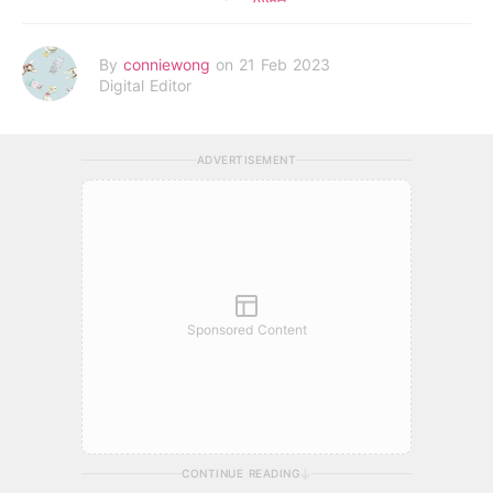
By
conniewong
on 21 Feb 2023
Digital Editor
ADVERTISEMENT
Sponsored Content
CONTINUE READING