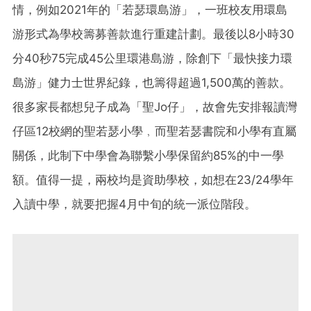
情，例如2021年的「若瑟環島游」，一班校友用環島
游形式為學校籌募善款進行重建計劃。最後以8小時30
分40秒75完成45公里環港島游，除創下「最快接力環
島游」健力士世界紀錄，也籌得超過1,500萬的善款。
很多家長都想兒子成為「聖Jo仔」，故會先安排報讀灣
仔區12校網的聖若瑟小學﹐而聖若瑟書院和小學有直屬
關係，此制下中學會為聯繫小學保留約85%的中一學
額。值得一提，兩校均是資助學校，如想在23/24學年
入讀中學，就要把握4月中旬的統一派位階段。