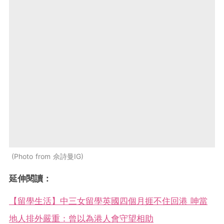
Photo from 佘詩曼IG
延伸閱讀：
【留學生活】中三女留學英國四個月捱不住回港 呻當
地人排外嚴重：曾以為港人會守望相助