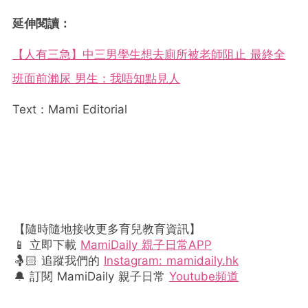
延伸閱讀：
【人有三急】中三男學生想去廁所被老師阻止 最終全
班面前瀨尿 男生：我唔知點見人
Text：Mami Editorial
【隨時隨地接收更多育兒教育資訊】
📱 立即下載
MamiDaily 親子日常APP
🤱🏻 追蹤我們的
Instagram: mamidaily.hk
🔔 訂閱 MamiDaily 親子日常
Youtube頻道