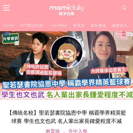
Home
APP限定內容!
mami熱話
教育路
產前產後
健康資訊
【傳統名校】聖若瑟書院協恩中學 稱霸學界精英籃
球賽 學生也文也武 名人輩出家長鍾愛程度不減
教育路
升中入學