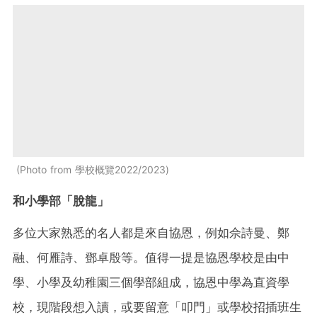
Photo from 學校概覽2022/2023
和小學部「脫龍」
多位大家熟悉的名人都是來自協恩，例如佘詩曼、鄭
融、何雁詩、鄧卓殷等。值得一提是協恩學校是由中
學、小學及幼稚園三個學部組成，協恩中學為直資學
校，現階段想入讀，或要留意「叩門」或學校招插班生