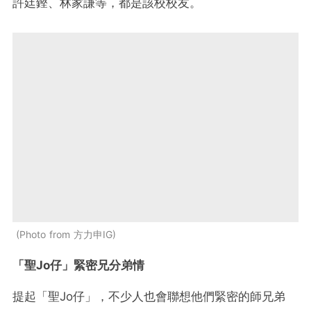
許廷鏗、林家謙等，都是該校校友。
Photo from 方力申IG
「聖Jo仔」緊密兄分弟情
提起「聖Jo仔」，不少人也會聯想他們緊密的師兄弟