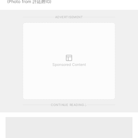
Photo from 許廷鏗IG
ADVERTISEMENT
Sponsored Content
CONTINUE READING