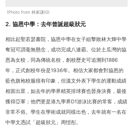
Photo from 林家謙IG
2. 協恩中學：去年曾誕超級狀元
相比起聖若瑟書院，協恩中學在女子組擊敗林大輝中學
奪冠可謂毫無懸念，成功完成八連霸。位於土瓜灣的協
恩為女校，同為傳統名校，創校歷史可追溯到1886
年，正式創校年份是1936年。相信大家都會對協恩的
藍色旗袍校服很有印象，但溫文外表下學生的運動成績
相當出眾，如去年的學界精英排球賽也晉身決賽，最後
獲得亞軍；他們更是港九學界D1游泳比賽的常客，成績
非常不俗。學生在學術成就同樣出色，去年就有一名在
中學文憑試「超級狀元」周愷彤。