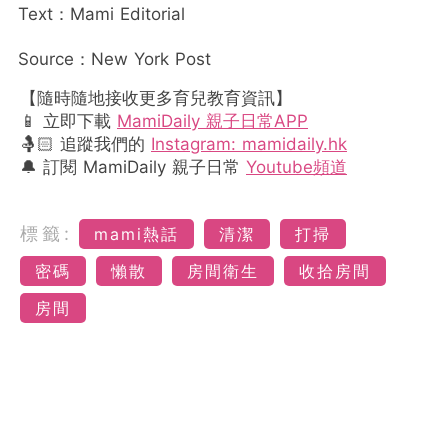
Text：Mami Editorial
Source：New York Post
【隨時隨地接收更多育兒教育資訊】
📱 立即下載
MamiDaily 親子日常APP
🤱🏻 追蹤我們的
Instagram: mamidaily.hk
🔔 訂閱 MamiDaily 親子日常
Youtube頻道
標籤:
mami熱話
清潔
打掃
密碼
懶散
房間衛生
收拾房間
房間