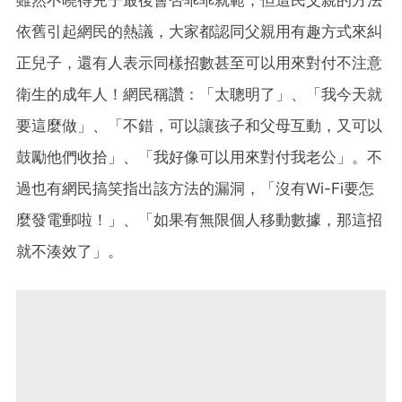
雖然不曉得兒子最後會否乖乖就範，但這民父親的方法
依舊引起網民的熱議，大家都認同父親用有趣方式來糾
正兒子，還有人表示同樣招數甚至可以用來對付不注意
衛生的成年人！網民稱讚：「太聰明了」、「我今天就
要這麼做」、「不錯，可以讓孩子和父母互動，又可以
鼓勵他們收拾」、「我好像可以用來對付我老公」。不
過也有網民搞笑指出該方法的漏洞，「沒有Wi-Fi要怎
麼發電郵啦！」、「如果有無限個人移動數據，那這招
就不湊效了」。