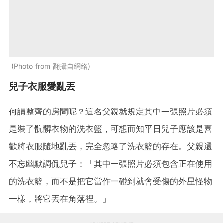
Photo from 翻攝自網絡
兒子衣服愛亂丟
何謂整齊的房間呢？這名父親就規定其中一張照片必須
是裝了骯髒衣物的洗衣籃，可想而知平日兒子應該是喜
歡將衣服隨地亂丟，完全忽略了洗衣籃的存在。父親還
不忘幽默調侃兒子：「其中一張照片必須包含正在使用
的洗衣籃，而不是把它當作一碰到就會受傷的外星怪物
一樣，將它丟在角落裡。」