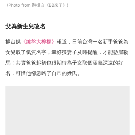
Photo from 翻攝自《BB來了》
父為新生兒改名
據台媒
《鍵盤大檸檬》
報道，日前台灣一名新手爸爸為
女兒取了氣質名字，幸好獲妻子及時提醒，才能懸崖勒
馬！其實爸爸起初也很期待為子女取個涵義深遠的好
名，可惜他卻忽略了自己的姓氏。