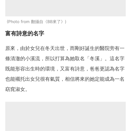
Photo from 翻攝自《BB來了》
富有詩意的名字
原來，由於女兒在冬天出世，而剛好誕生的醫院旁有一
條清澈的小溪流，所以打算為她取名「冬溪」。這名字
既能形容出生時的環境，又富有詩意，爸爸更認為名字
也能襯托出女兒很有氣質，相信將來的她定能成為一名
窈窕淑女。