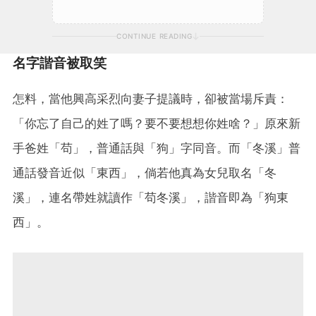
CONTINUE READING
名字諧音被取笑
怎料，當他興高采烈向妻子提議時，卻被當場斥責：
「你忘了自己的姓了嗎？要不要想想你姓啥？」原來新
手爸姓「苟」，普通話與「狗」字同音。而「冬溪」普
通話發音近似「東西」，倘若他真為女兒取名「冬
溪」，連名帶姓就讀作「苟冬溪」，諧音即為「狗東
西」。