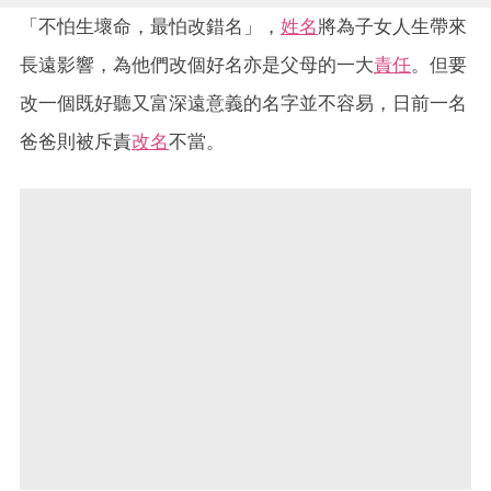
「不怕生壞命，最怕改錯名」，
姓名
將為子女人生帶來
長遠影響，為他們改個好名亦是父母的一大
責任
。但要
改一個既好聽又富深遠意義的名字並不容易，日前一名
爸爸則被斥責
改名
不當。