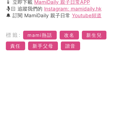
📱 立即下載
MamiDaily 親子日常APP
🤱🏻 追蹤我們的
Instagram: mamidaily.hk
🔔 訂閱 MamiDaily 親子日常
Youtube頻道
標籤:
mami熱話
改名
新生兒
責任
新手父母
諧音