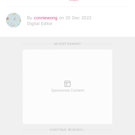
By
conniewong
on 20 Dec 2022
Digital Editor
ADVERTISEMENT
Sponsored Content
CONTINUE READING