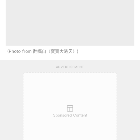
Photo from 翻攝自《寶寶大過天》
ADVERTISEMENT
Sponsored Content