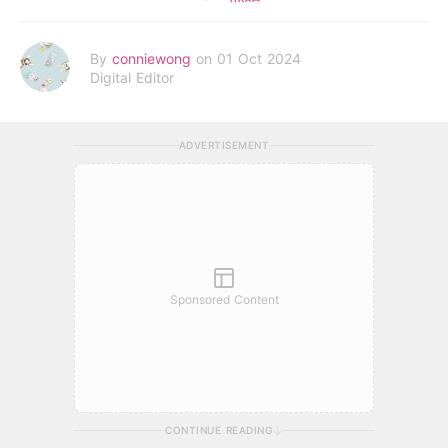
By
conniewong
on 01 Oct 2024
Digital Editor
ADVERTISEMENT
Sponsored Content
CONTINUE READING