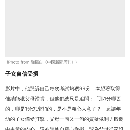
Photo from 翻攝自《中國新聞周刊》
子女自信受損
影片中，他哭訴自己每次考試均獲99分，本想著取得
佳績能獲父母讚賞，但他們總只是追問：「那1分哪丟
的，哪是1分怎麼扣的，是不是粗心大意了？」這讓年
幼的子女備受打擊，父母一句又一句的質疑像利刃般刺
中男童的內心。這亦讓他自尊心受損，認為父母從來沒