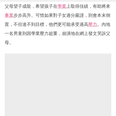
父母望子成龍，希望孩子在
學業
上取得佳績，有助將來
事業
步步高升。可惜如果對子女過分嚴謹，則會本末倒
置，不但達不到目標，他們更可能承受過高
壓力
。內地
一名男童則因學業壓力超重，崩潰地在網上發文哭訴父
母。