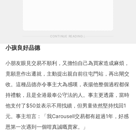
CONTINUE READING
小孩良好品德
小朋友眼見交易不順利，又擔怕自己為買家造成麻煩，
竟願意作出遷就，主動提出親自前往屯門站，再出閘交
收。這種品德亦令事主大為感嘆，表揚他整個過程都保
持禮貌，且是全港最奉公守法的人。事主更透露，當時
他支付了$50並表示不用找續，但男童依然堅持找回1
元。事主坦言：「我Carousell交易都有超過1年，好感
恩第一次遇到一個咁真誠嘅賣家。」