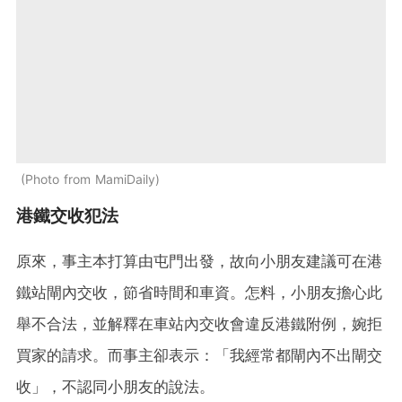
Photo from MamiDaily
港鐵交收犯法
原來，事主本打算由屯門出發，故向小朋友建議可在港
鐵站閘內交收，節省時間和車資。怎料，小朋友擔心此
舉不合法，並解釋在車站內交收會違反港鐵附例，婉拒
買家的請求。而事主卻表示：「我經常都閘內不出閘交
收」，不認同小朋友的說法。