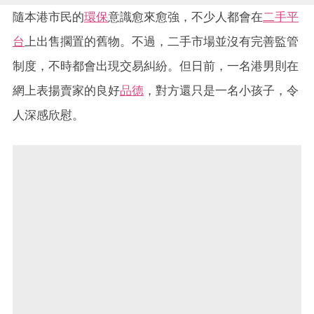
隨本港市民的
環保
意識愈來愈強，不少人都會在
二手平
台
上出售擱置的舊物。不過，二手市場並沒有完善監管
制度，不時都會出現交易糾紛。但日前，一名港男則在
網上表揚賣家的良好
品德
，對方還只是一名小孩子，令
人深感欣慰。