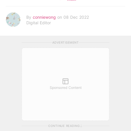
By
conniewong
on 08 Dec 2022
Digital Editor
ADVERTISEMENT
Sponsored Content
CONTINUE READING