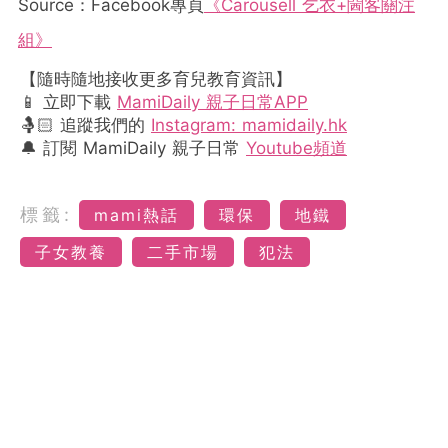
Source：Facebook專頁
《Carousell 乞衣+閪客關注
組》
【隨時隨地接收更多育兒教育資訊】
📱 立即下載
MamiDaily 親子日常APP
🤱🏻 追蹤我們的
Instagram: mamidaily.hk
🔔 訂閱 MamiDaily 親子日常
Youtube頻道
標籤:
mami熱話
環保
地鐵
子女教養
二手市場
犯法