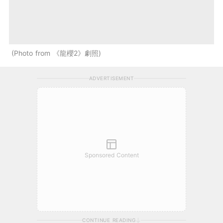
Photo from 《龍櫻2》劇照
ADVERTISEMENT
Sponsored Content
CONTINUE READING