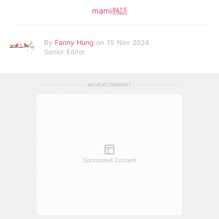
mami熱話
By
Fanny Hung
on 15 Nov 2024
Senior Editor
ADVERTISEMENT
Sponsored Content