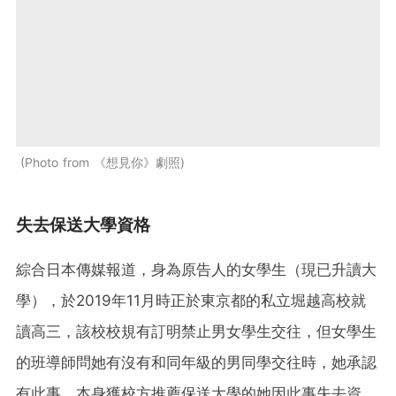
Photo from 《想見你》劇照
失去保送大學資格
綜合日本傳媒報道，身為原告人的女學生（現已升讀大
學），於2019年11月時正於東京都的私立堀越高校就
讀高三，該校校規有訂明禁止男女學生交往，但女學生
的班導師問她有沒有和同年級的男同學交往時，她承認
有此事。本身獲校方推薦保送大學的她因此事失去資