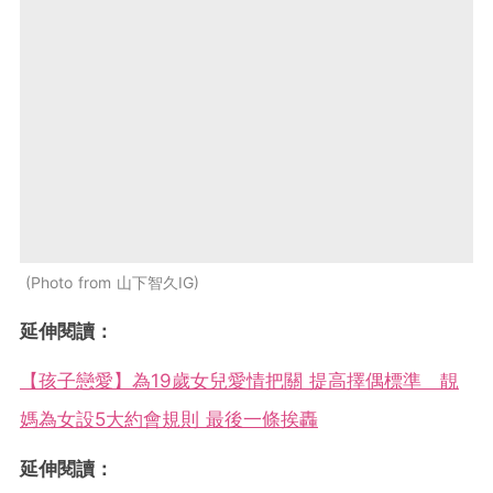
Photo from 山下智久IG
延伸閱讀：
【孩子戀愛】為19歲女兒愛情把關 提高擇偶標準 靚
媽為女設5大約會規則 最後一條挨轟
延伸閱讀：