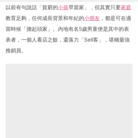
以前有句說話「貧窮的
小孩
早當家」，但其實只要
家庭
教育足夠，任何成長背景和年紀的
小朋友
，都是可在適
當時候「擔起頭家」。內地有名5歲男童便是其中的表
表者，一個人看店之餘，還落力「Sell客」，堪稱最強
推銷員。