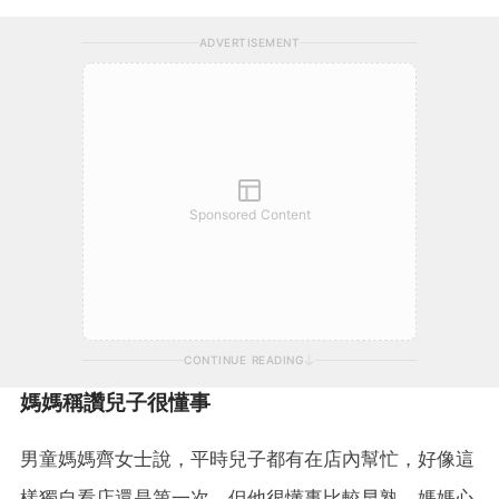
ADVERTISEMENT
Sponsored Content
CONTINUE READING
媽媽稱讚兒子很懂事
男童媽媽齊女士說，平時兒子都有在店內幫忙，好像這
樣獨自看店還是第一次，但他很懂事比較早熟，媽媽心