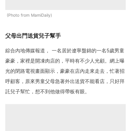
Photo from MamiDaily
父母出門送貨兒子幫手
綜合內地傳媒報道， 一名居於遼寧盤錦的一名5歲男童
豪豪，家裡是開凍肉店的，平時有不少人光顧。網上曝
光的閉路電視畫面顯示，豪豪在店內走來走去，忙著招
呼顧客，原來男童父母急著外出送貨不能看店，只好拜
託兒子幫忙，想不到他做得帶板有眼。