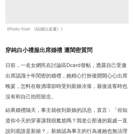
Photo from 《結婚白皮書》
穿純白小禮服出席婚禮 遭閨密質問
日前，一名女網民在討論區Dcard發帖，透露自己受邀
出席認識十年閨密的婚禮，她精心打扮後開開心心出席
晚宴，怎料在敬酒環節時受到新娘冷落，最後送客時也
沒有和自己拍照留念。
結果婚禮隔天，事主就收到新娘的訊息，直言：「你知
道你今天的穿著讓我很尷尬嗎？我老公那邊的親戚一直
說到底誰是新娘？」新娘認為事主的行為連她也無法理