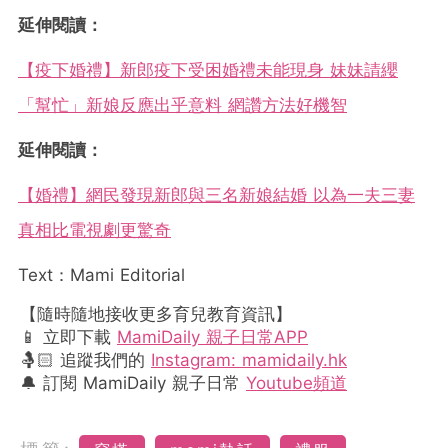
延伸閱讀：
【疫下婚禮】新郎疫下受困婚禮未能現身 妹妹請纓
「幫忙」新娘反應出乎意料 網讚方法好機智
延伸閱讀：
【婚禮】網民發現新郎與三名新娘結婚 以為一夫三妻
真相比電視劇更驚奇
Text：Mami Editorial
【隨時隨地接收更多育兒教育資訊】
📱 立即下載
MamiDaily 親子日常APP
🤱🏻 追蹤我們的
Instagram: mamidaily.hk
🔔 訂閱 MamiDaily 親子日常
Youtube頻道