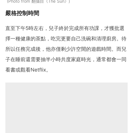
Photo from 翻攝自《The Sun》
嚴格控制時間
直至下午5時左右，兒子終於完成所有功課，才獲批選
擇一種健康的茶點，吃完更要自己洗碗和清理廚房。待
所以任務完成後，他亦僅剩少許空閒的遊戲時間。而兒
子在睡前還需要抽半小時共度家庭時光，通常都會一同
看書或觀看Netflix。