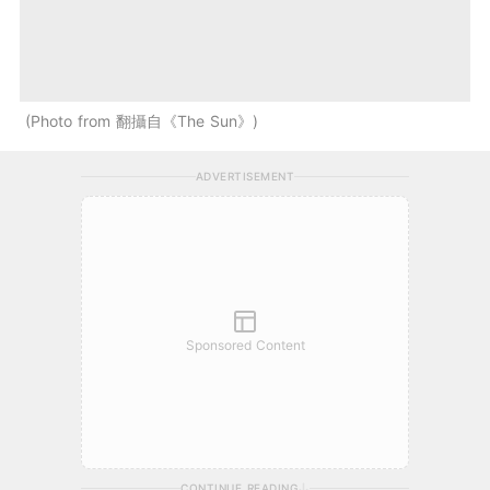
Photo from 翻攝自《The Sun》
ADVERTISEMENT
Sponsored Content
CONTINUE READING