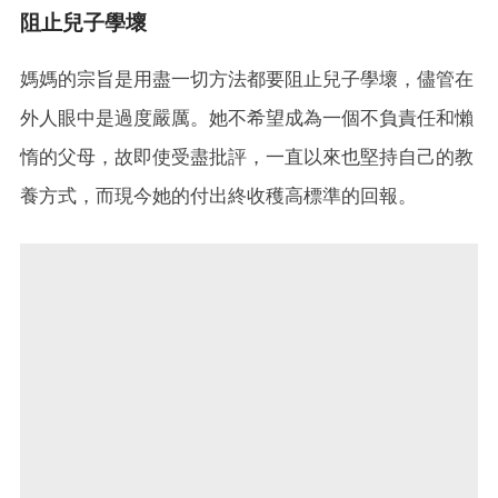
阻止兒子學壞
媽媽的宗旨是用盡一切方法都要阻止兒子學壞，儘管在
外人眼中是過度嚴厲。她不希望成為一個不負責任和懶
惰的父母，故即使受盡批評，一直以來也堅持自己的教
養方式，而現今她的付出終收穫高標準的回報。