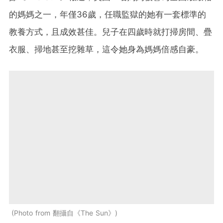
的媽媽之一，年僅36歲，任職監獄的她有一套標準的
教養方式，且成效甚佳。兒子在四歲時就打掃房間、疊
衣服、掃地甚至挖雜草，這令她身為媽媽倍感自豪。
Photo from 翻攝自《The Sun》