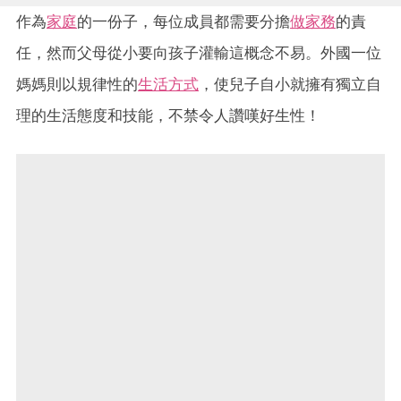
作為
家庭
的一份子，每位成員都需要分擔
做家務
的責
任，然而父母從小要向孩子灌輸這概念不易。外國一位
媽媽則以規律性的
生活方式
，使兒子自小就擁有獨立自
理的生活態度和技能，不禁令人讚嘆好生性！