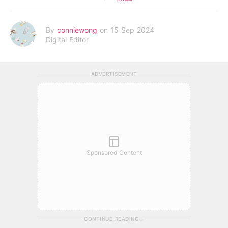
By
conniewong
on 15 Sep 2024
Digital Editor
ADVERTISEMENT
Sponsored Content
CONTINUE READING