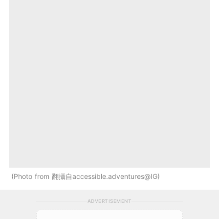
Photo from 翻攝自accessible.adventures@IG
ADVERTISEMENT