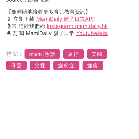
【隨時隨地接收更多育兒教育資訊】
📱 立即下載
MamiDaily 親子日常APP
🤱🏻 追蹤我們的
Instagram: mamidaily.hk
🔔 訂閱 MamiDaily 親子日常
Youtube頻道
標籤:
mami熱話
旅行
美國
母愛
父愛
癲癇症
癱瘓