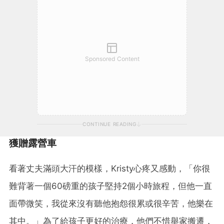
Sponsored Content
CONTINUE READING
獲贈露營車
看著丈夫滿頭大汗的模樣，Kristy心疼又感動，「你很
難背著一個60磅重的孩子堅持2個小時旅程，但他一直
面帶微笑，我從來沒有聽他抱怨很累或很辛苦，他樂在
其中。」為了給孩子更好的治療，他們不惜舉家搬遷，