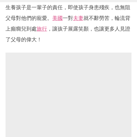
生養孩子是一輩子的責任，即使孩子身患殘疾，也無阻
父母對他們的寵愛。
美國
一對
夫妻
就不辭勞苦，輪流背
上癲癇兒到處
旅行
，讓孩子展露笑顏，也讓更多人見證
了父母的偉大！