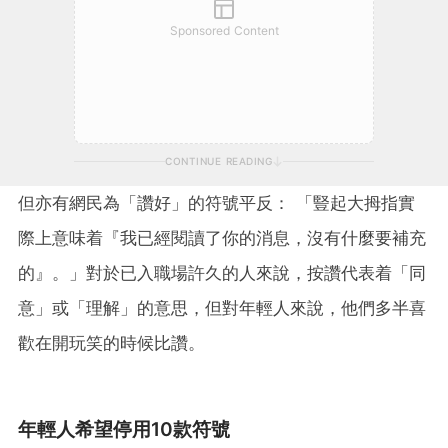
Sponsored Content
CONTINUE READING
但亦有網民為「讚好」的符號平反： 「豎起大拇指實
際上意味着『我已經閱讀了你的消息，沒有什麼要補充
的』。」對於已入職場許久的人來說，按讚代表着「同
意」或「理解」的意思，但對年輕人來說，他們多半喜
歡在開玩笑的時候比讚。
年輕人希望停用10款符號