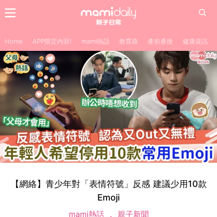
Home
APP限定內容!
mami熱話
教育路
產前產後
健康資訊
【網絡】青少年對「表情符號」反感 建議少用10款
Emoji
mami熱話
親子新聞