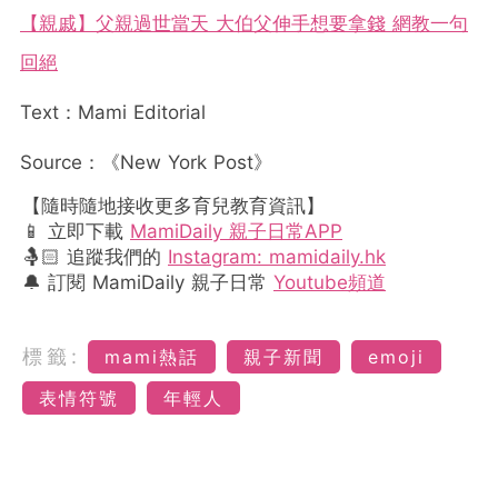
【親戚】父親過世當天 大伯父伸手想要拿錢 網教一句
回絕
Text：Mami Editorial
Source：《New York Post》
【隨時隨地接收更多育兒教育資訊】
📱 立即下載
MamiDaily 親子日常APP
🤱🏻 追蹤我們的
Instagram: mamidaily.hk
🔔 訂閱 MamiDaily 親子日常
Youtube頻道
標籤:
mami熱話
親子新聞
emoji
表情符號
年輕人