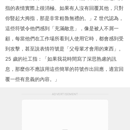
指的表情實際上很消極。如果有人沒有回覆其他，只對
你豎起大拇指，那是非常粗魯無禮的。」Z 世代認為，
這些符號令他們感到「充滿敵意」，像是被人不屑一
顧，每當他們在工作場所看到人使用它時，都會感到受
到攻擊，甚至說表情符號是「父母輩才會用的東西」。
25 歲的社工指：「如果我花時間寫了深思熟慮的訊
息，那麼你不應該用這些簡單的符號作出回應，適宜回
覆一些有意義的內容。」
ADVERTISEMENT