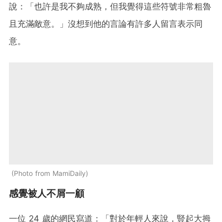
說：「也許是我不夠成熟，但我覺得這些符號非常粗魯
且充滿敵意。」沒想到他的言論有許多人留言表示同
意。
Photo from MamiDaily
感覺被人不屑一顧
一位 24 歲的網民寫道：「對於年輕人來說，豎起大拇