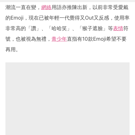
潮流一直在變，
網絡
用語亦推陳出新，以前非常受愛戴
的Emoji，現在已被年輕一代覺得又Out又反感，使用率
非常高的「讚」、「哈哈笑」、「猴子遮臉」等
表情
符
號，也被視為無禮，
青少年
直指有10款Emoji希望不要
再用。