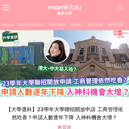
Home
APP限定內容!
mami熱話
教育路
產前產後
健康資訊
【大學選科】23學年大學聯招開放申請 工商管理依
然吃香？申請人數逐年下降 入神科機會大增？
教育路