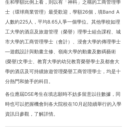
生和學額比例上看，則以有「神科」之稱的工商管理學
士（環球商業管理）最受歡迎，學額26個，填Band A
人數約225人，平均8.65人爭一個學位。其他學校如理
工大學的酒店及旅遊管理（榮譽）理學士組合課程、城
市大學的工商管理學士（會計）、浸會大學的傳理學士
—遊戲設計與動畫主修、嶺南大學的動畫及數碼藝術
(榮譽)文學士、教育大學的幼兒教育榮譽學士及都會大
學的酒店及可持續旅遊管理榮譽工商管理學士，均是十
分熱門和搶手的科目。
各位應屆DSE考生在填志願時不妨多留意以往數據，同
時也可以把握機會到各大院校在10月起陸續舉行的入學
資訊日參觀，了解詳情。