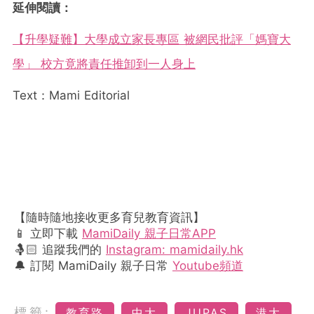
延伸閱讀：
【升學疑難】大學成立家長專區 被網民批評「媽寶大
學」 校方竟將責任推卸到一人身上
Text：Mami Editorial
【隨時隨地接收更多育兒教育資訊】
📱 立即下載
MamiDaily 親子日常APP
🤱🏻 追蹤我們的
Instagram: mamidaily.hk
🔔 訂閱 MamiDaily 親子日常
Youtube頻道
標籤:
教育路
中大
JUPAS
港大