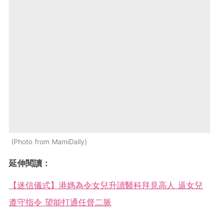
Photo from MamiDaily
延伸閱讀：
【迷信儀式】港媽為令女兒升讀醫科拜見高人 逼女兒
遵守指令 望能打通任督二脈