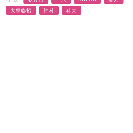
大學聯招
神科
科大