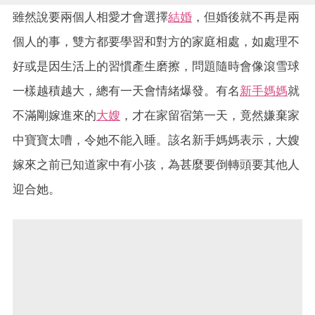
雖然說要兩個人相愛才會選擇
結婚
，但婚後就不再是兩
個人的事，雙方都要學習和對方的家庭相處，如處理不
好或是因生活上的習慣產生磨擦，問題隨時會像滾雪球
一樣越積越大，總有一天會情緒爆發。有名
新手媽媽
就
不滿剛嫁進來的
大嫂
，才在家留宿第一天，竟然嫌棄家
中寶寶太嘈，令她不能入睡。該名新手媽媽表示，大嫂
嫁來之前已知道家中有小孩，為甚麼要倒轉頭要其他人
迎合她。