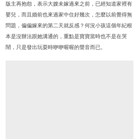
版主再抱怨，表示大嫂未嫁過來之前，已經知道家裡有
嬰兒，而且婚前也來過家中住好幾次，怎麼以前覺得無
問題，偏偏嫁來的第二天就反感？何況小孩這個年紀根
本是沒辦法跟她溝通的，重點是寶寶當時也不是在哭
鬧，只是發出玩耍時咿咿喔喔的聲音而已。