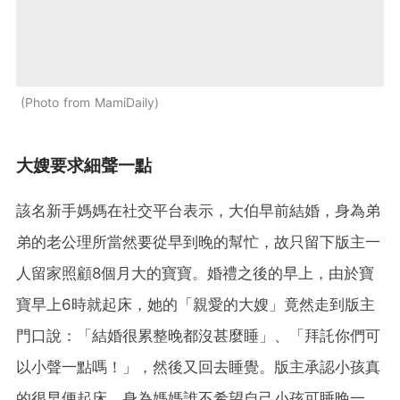
Photo from MamiDaily
大嫂要求細聲一點
該名新手媽媽在社交平台表示，大伯早前結婚，身為弟
弟的老公理所當然要從早到晚的幫忙，故只留下版主一
人留家照顧8個月大的寶寶。婚禮之後的早上，由於寶
寶早上6時就起床，她的「親愛的大嫂」竟然走到版主
門口說：「結婚很累整晚都沒甚麼睡」、「拜託你們可
以小聲一點嗎！」，然後又回去睡覺。版主承認小孩真
的很早便起床，身為媽媽誰不希望自己小孩可睡晚一