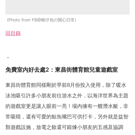
Photo from FB@豬仔包の開心日常
回目錄
－
免費室內好去處2：東昌街體育館兒童遊戲室
東昌街體育館同樣剛於早前8月份投入使用，除了暖水
泳池吸引許多小朋友前往游水之外，以海洋世界為主題
的遊戲室更是讓人眼前一亮！場內擁有一艘潛水艇，非
常吸睛，還有可愛的鯨魚嘴巴可供打卡，另外就是益智
類遊戲設施，放電之餘還可鍛煉小朋友的五感及協調