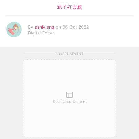
親子好去處
By
ashly.eng
on 06 Oct 2022
Digital Editor
ADVERTISEMENT
Sponsored Content