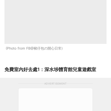
Photo from FB@豬仔包の開心日常
免費室內好去處1：深水埗體育館兒童遊戲室
ADVERTISEMENT