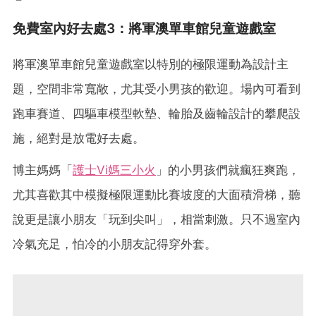
免費室內好去處3：將軍澳單車館兒童遊戲室
將軍澳單車館兒童遊戲室以特別的極限運動為設計主
題，空間非常寬敞，尤其受小男孩的歡迎。場內可看到
跑車賽道、四驅車模型軟墊、輪胎及齒輪設計的攀爬設
施，絕對是放電好去處。
博主媽媽「
護士Vi媽三小火
」的小男孩們就瘋狂爽跑，
尤其喜歡其中模擬極限運動比賽坡度的大面積滑梯，聽
說更是讓小朋友「玩到尖叫」，相當刺激。只不過室內
冷氣充足，怕冷的小朋友記得穿外套。