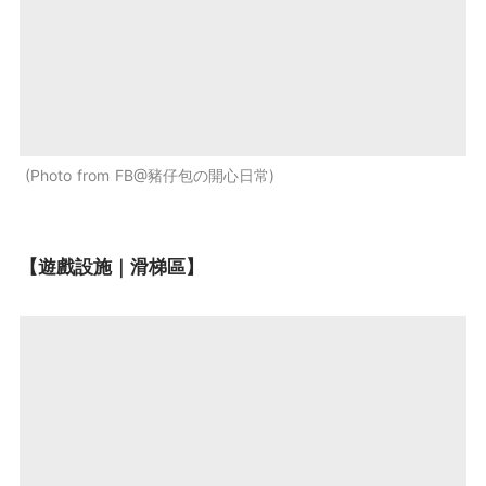
Photo from FB@豬仔包の開心日常
【遊戲設施｜滑梯區】