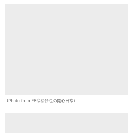
Photo from FB@豬仔包の開心日常