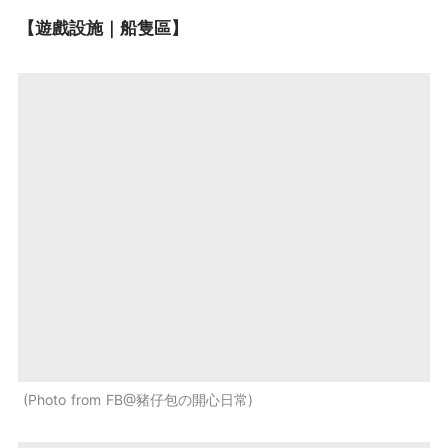
【遊戲設施｜船隻區】
Photo from FB@豬仔包の開心日常