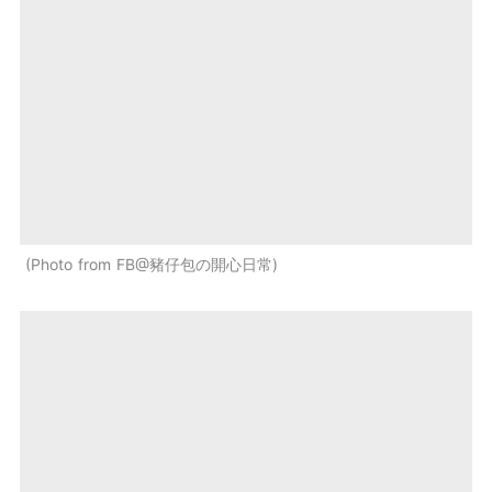
Photo from FB@豬仔包の開心日常