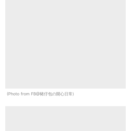
Photo from FB@豬仔包の開心日常