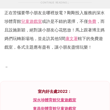
CONTINUE READING
正在苦惱要帶小朋友去哪裡放電？剛剛投入服務的深水
埗體育館
兒童遊戲室
或許是不錯的選擇，不僅
免費
，而
且設施新穎，絕對讓小朋友心花怒放！馬上跟著博主媽
媽們玩轉新場地，並走訪其他5間
康文署
轄下的免費遊
戲室，各式主題應有盡有，讓小朋友盡情玩樂！
－
室內好去處2022：
深水埗體育館兒童遊戲室
東昌街體育館兒童遊戲室