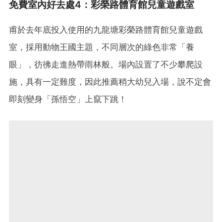
免費室內好去處4：彩榮路體育館兒童遊戲室
甫於去年底投入使用的九龍塘彩榮路體育館兒童遊戲
室，採用動物王國主題，不同層次的綠色非常「養
眼」，彷彿走進熱帶雨林般。場內設置了不少攀爬設
施，具有一定難度，因此推薦稍大幼兒入場，說不定會
即刻變身「孫悟空」上竄下跳！