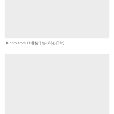
Photo from FB@豬仔包の開心日常