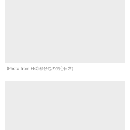
Photo from FB@豬仔包の開心日常