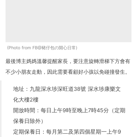
Photo from FB@豬仔包の開心日常
最後博主媽媽溫馨提醒家長，要注意旋轉滑梯下方會有
不少小朋友走動，因此需要看顧好小孩以免碰撞發生。
地址：九龍深水埗深旺道38號 深水埗康樂文
化大樓2樓
開放時間：每日上午9時至晚上7時45分（定期
保養日除外）
定期保養日：每月第二及第四個星期一上午9