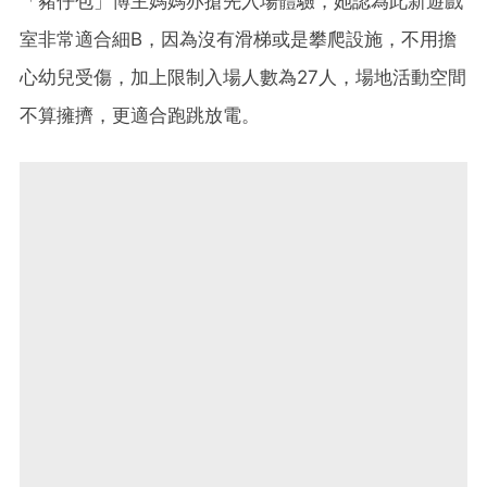
「豬仔包」博主媽媽亦搶先入場體驗，她認為此新遊戲
室非常適合細B，因為沒有滑梯或是攀爬設施，不用擔
心幼兒受傷，加上限制入場人數為27人，場地活動空間
不算擁擠，更適合跑跳放電。