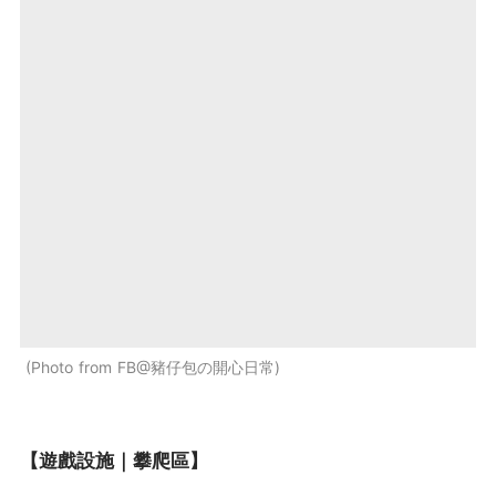
Photo from FB@豬仔包の開心日常
【遊戲設施｜攀爬區】