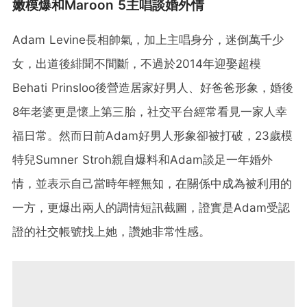
嫩模爆和Maroon 5主唱談婚外情
Adam Levine長相帥氣，加上主唱身分，迷倒萬千少
女，出道後緋聞不間斷，不過於2014年迎娶超模
Behati Prinsloo後營造居家好男人、好爸爸形象，婚後
8年老婆更是懷上第三胎，社交平台經常看見一家人幸
福日常。然而日前Adam好男人形象卻被打破，23歲模
特兒Sumner Stroh親自爆料和Adam談足一年婚外
情，並表示自己當時年輕無知，在關係中成為被利用的
一方，更爆出兩人的調情短訊截圖，證實是Adam受認
證的社交帳號找上她，讚她非常性感。