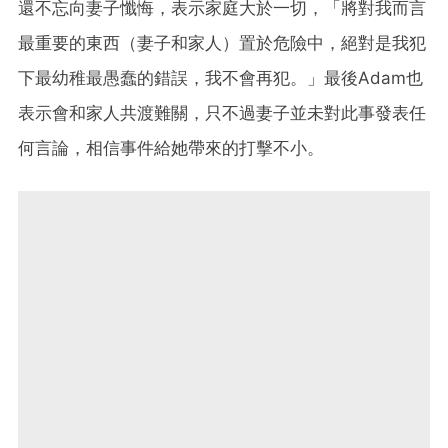
還不忘向妻子懺悔，表示家庭大於一切，「將對我而言
最重要的東西（妻子和家人）置於危險中，絕對是我犯
下最幼稚最愚蠢的錯誤，我不會再犯。」最後Adam也
表示會和家人共渡難關，只不過妻子並未對此事發表任
何言論，相信事件給她帶來的打擊不小。