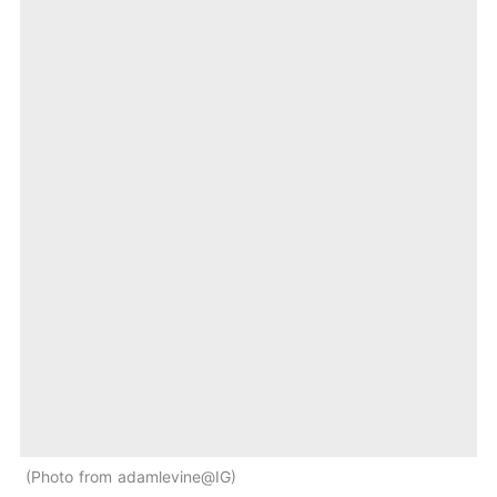
Photo from adamlevine@IG