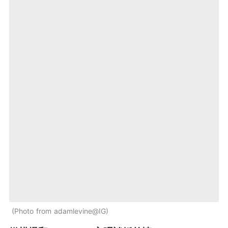
Photo from adamlevine@IG