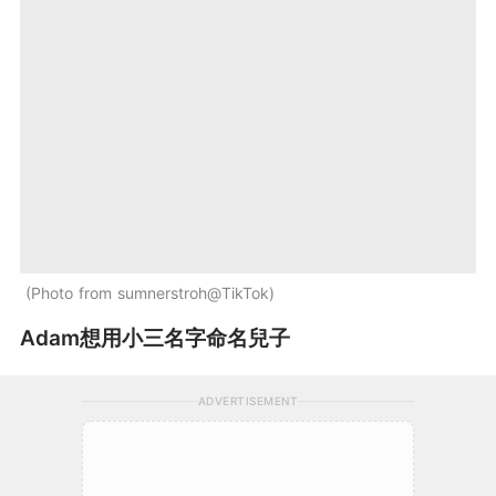
Photo from sumnerstroh@TikTok
Adam想用小三名字命名兒子
ADVERTISEMENT