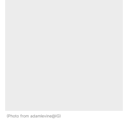
Photo from adamlevine@IG