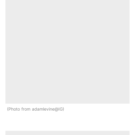
Photo from adamlevine@IG