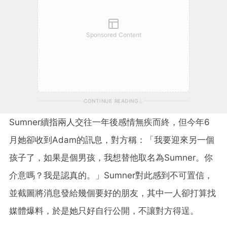
Sponsored Content
CONTINUE READING
Sumner續指兩人交往一年後感情無疾而終，但今年6
月她卻收到Adam的訊息，對方稱：「我要迎來另一個
孩子了，如果是個男孩，我想替他取名為Sumner。你
介意嗎？我是認真的。」Sumner對此感到不可置信，
並截圖將消息發給幾個要好的朋友，其中一人卻打算找
媒體爆料，於是她只好自行公開，不讓對方得逞。