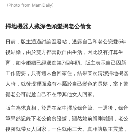
Photo from MamiDaily
掃地機器人藏深色頭髮揭老公偷食
日前，版主通過討論區發帖，透露自己和老公戀愛5年
後結婚，由於雙方都喜歡自由生活，因此沒有打算生
育，如今婚姻已經邁進第7個年頭。版主表示自己因新
工作需要，只有週末會回家住，結果某次清潔掃地機器
人時，就發現裡面藏有不屬於自己髮色的長髮，當下警
覺老公可能趁自己不在帶其他女人回家。
版主為求真相，於是在家中擺放錄音筆。一週後，錄音
筆果然記錄下老公偷食證據，顯然她前腳剛離開，老公
後腳就帶女人回家，一住就兩三天。真相讓版主震驚，