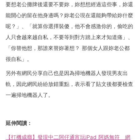
要想老公攤牌後還要不要妳，妳想想經過這些事，妳還
能開心的留在他身邊嗎？妳老公現在還能夠帶給妳什麼
呢？」、「就算你選擇裝傻，他不會感激你的，偷吃的
人只會越來越自私，不要等到對方踏上來才知道痛」、
「你替他想，那誰來替妳著想？ 那個女人跟妳老公都
很自私」。
另外有網民分享自己也是因為掃地機器人發現男友出
軌，因此網民紛紛放錯重點，表示看了貼文後都要檢查
一遍掃地機器人了。
延伸閱讀：
【打機成癮】發現中二阿仔通宵玩iPad 阿媽無符 網