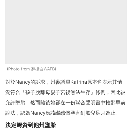
Photo from 翻攝自WAFB
對於Nancy的訴求，州參議員Katrina原本也表示其情
況符合「孩子脫離母親子宮後無法生存」條例，因此被
允許墮胎，然而隨後她卻在一份聯合聲明書中推翻早前
說法，認為Nancy應該繼續懷孕直到胎兒足月為止。
決定籌資到他州墮胎