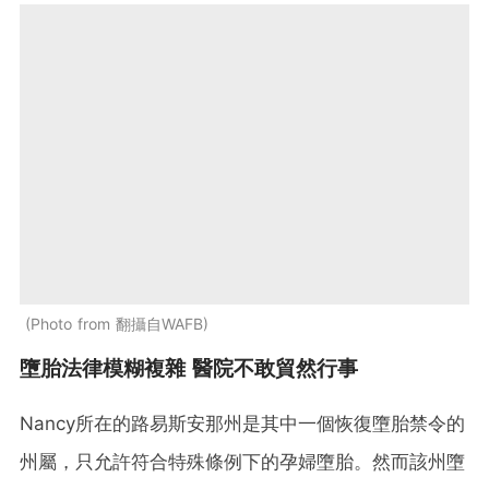
Photo from 翻攝自WAFB
墮胎法律模糊複雜 醫院不敢貿然行事
Nancy所在的路易斯安那州是其中一個恢復墮胎禁令的
州屬，只允許符合特殊條例下的孕婦墮胎。然而該州墮