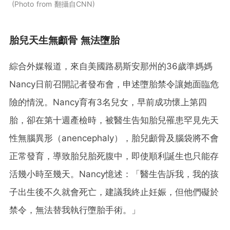
Photo from 翻攝自CNN
胎兒天生無顱骨 無法墮胎
綜合外媒報道，來自美國路易斯安那州的36歲準媽媽
Nancy日前召開記者發布會，申述墮胎禁令讓她面臨危
險的情況。Nancy育有3名兒女，早前成功懷上第四
胎，卻在第十週產檢時，被醫生告知胎兒罹患罕見先天
性無腦異形（anencephaly），胎兒顱骨及腦袋將不會
正常發育，導致胎兒胎死腹中，即使順利誕生也只能存
活幾小時至幾天。Nancy憶述：「醫生告訴我，我的孩
子出生後不久就會死亡，建議我終止妊娠，但他們礙於
禁令，無法替我執行墮胎手術。」