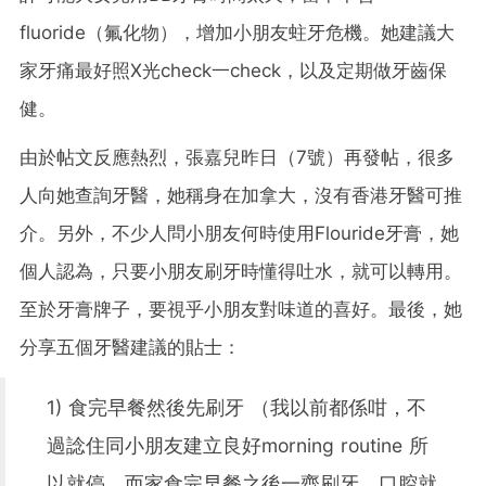
fluoride（氟化物），增加小朋友蛀牙危機。她建議大
家牙痛最好照X光check一check，以及定期做牙齒保
健。
由於帖文反應熱烈，張嘉兒昨日（7號）再發帖，很多
人向她查詢牙醫，她稱身在加拿大，沒有香港牙醫可推
介。另外，不少人問小朋友何時使用Flouride牙膏，她
個人認為，只要小朋友刷牙時懂得吐水，就可以轉用。
至於牙膏牌子，要視乎小朋友對味道的喜好。最後，她
分享五個牙醫建議的貼士：
1) 食完早餐然後先刷牙 （我以前都係咁，不
過諗住同小朋友建立良好morning routine 所
以就停，而家食完早餐之後一齊刷牙，口腔就