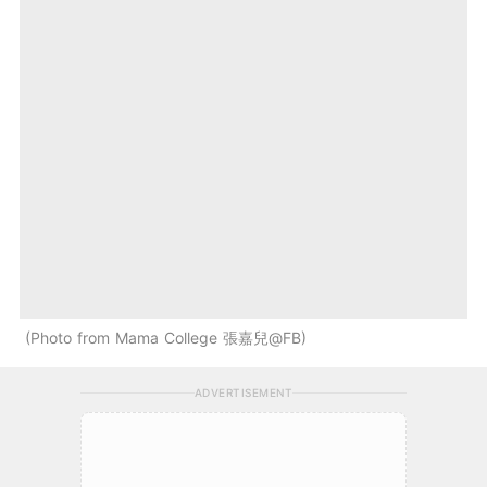
Photo from Mama College 張嘉兒@FB
ADVERTISEMENT