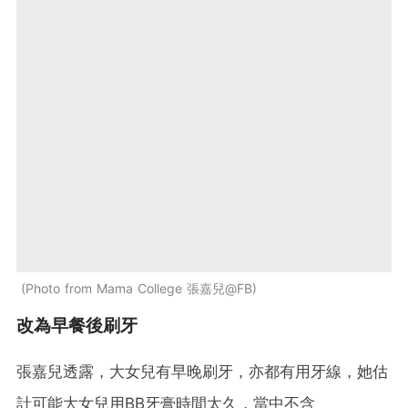
Photo from Mama College 張嘉兒@FB
改為早餐後刷牙
張嘉兒透露，大女兒有早晚刷牙，亦都有用牙線，她估
計可能大女兒用BB牙膏時間太久，當中不含