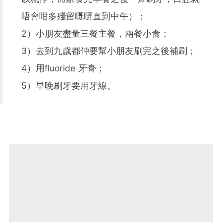
唔會咁多殘留嘅嘢直到中午）；
2）小朋友盡量三餐主餐，兩餐小食；
3）去到九歲都仲要幫小朋友刷完之後補刷；
4）用fluoride 牙膏；
5）早晚刷牙要用牙線。