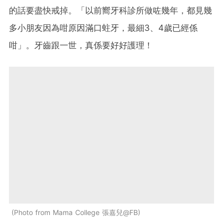
的話要盡快戒掉。「以前嚮牙科診所做咗幾年，都見幾
多小朋友因為咁原因滿口蛀牙，最細3、4歲已經係
咁」。牙齒跟一世，真係要好好護理！
Photo from Mama College 張嘉兒@FB