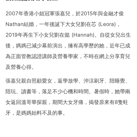
2007年香港小姐冠軍張嘉兒，於2015年與金融才俊
Nathan結婚，一年後誕下大女兒劉在芯 (Leora)，
2019年再生下小女兒劉在懿 (Hannah)。自從女兒出生
後，媽媽已減少幕前演出，擁有高學歷的她，近年已成
為正面管教認證講師及營養學家，不時在網上分享育兒
及營養心得。
張嘉兒親自照顧愛女，返學放學、沖涼刷牙、陪睡覺、
陪玩、讀書等，落足不少心機和時間。暑假時，她帶兩
女返回溫哥華探親，期間大女牙痛，揭發原來有8隻蛀
牙，是媽媽始料不及的事。