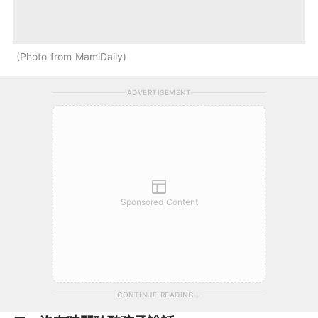
Photo from MamiDaily
ADVERTISEMENT
Sponsored Content
CONTINUE READING