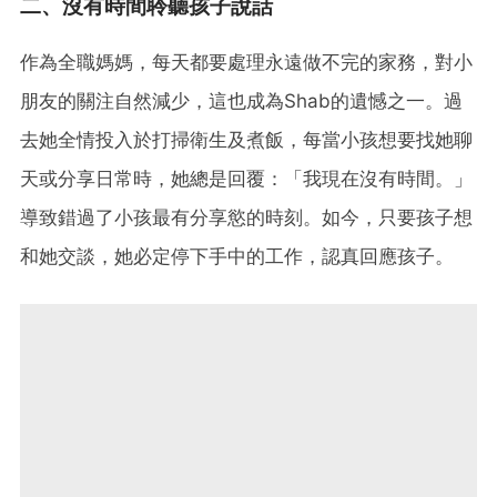
二、沒有時間聆聽孩子說話
作為全職媽媽，每天都要處理永遠做不完的家務，對小
朋友的關注自然減少，這也成為Shab的遺憾之一。過
去她全情投入於打掃衛生及煮飯，每當小孩想要找她聊
天或分享日常時，她總是回覆：「我現在沒有時間。」
導致錯過了小孩最有分享慾的時刻。如今，只要孩子想
和她交談，她必定停下手中的工作，認真回應孩子。