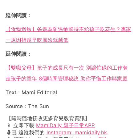
延伸閱讀：
【食物過敏】爸媽為防過敏堅持不給孩子吃花生？專家
一原因指越早吃風險就越低
延伸閱讀：
【雙職父母】孩子的成長只有一次 別讓忙碌的工作奪
走孩子的童年 8個時間管理秘訣 助你平衡工作與家庭
Text：Mami Editorial
Source：The Sun
【隨時隨地接收更多育兒教育資訊】
📱 立即下載
MamiDaily 親子日常APP
🤱🏻 追蹤我們的
Instagram: mamidaily.hk