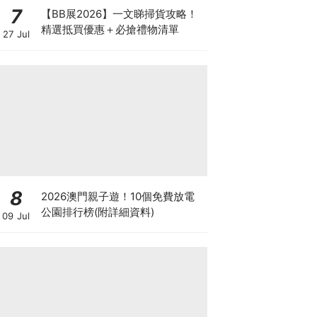
7
【BB展2026】一文睇掃貨攻略！
精選抵買優惠＋必搶禮物清單
27 Jul
8
2026澳門親子遊！10個免費放電
公園排行榜(附詳細資料)
09 Jul