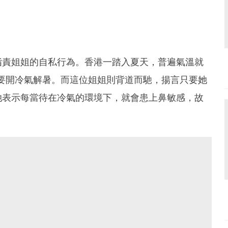
指責姐姐的自私行為。香港一踏入夏天，普遍氣溫就
需要開冷氣解暑。而這位姐姐則背道而馳，揚言只要她
她表示每當待在冷氣的環境下，就會患上鼻敏感，故