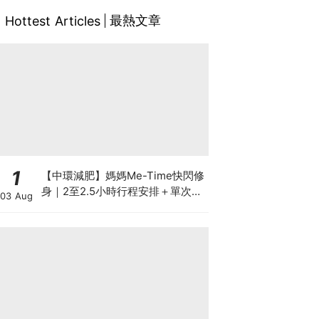
最熱文章
Hottest Articles
1
【中環減肥】媽媽Me-Time快閃修
身｜2至2.5小時行程安排＋單次收
03 Aug
費攻略