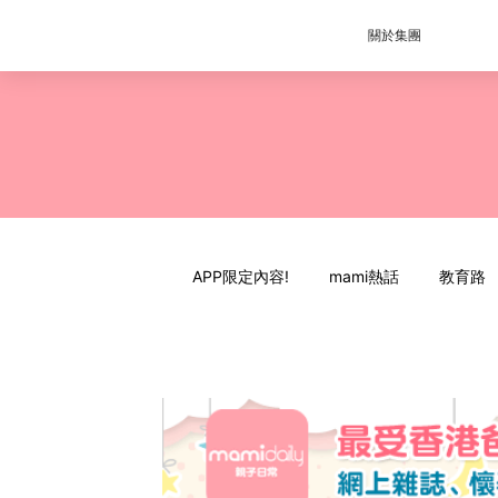
關於集團
APP限定內容!
mami熱話
教育路