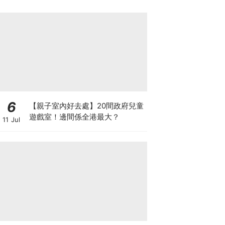
6
【親子室內好去處】20間政府兒童
遊戲室！邊間係全港最大？
11 Jul