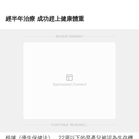
經半年治療 成功趕上健康體重
ADVERTISEMENT
Sponsored Content
CONTINUE READING
根據《優生保健法》，22週以下的早產兒被認為生存機