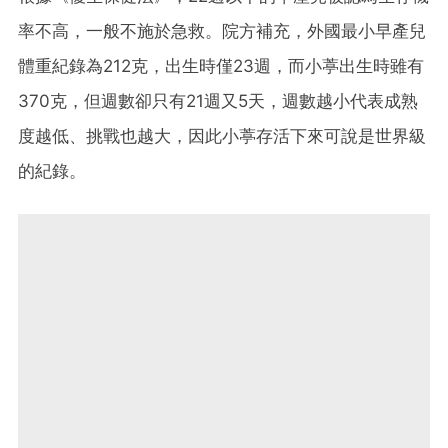
率不高，一般不施於急救。院方補充，外國最小早產兒
體重紀錄為212克，出生時僅23週，而小葶出生時雖有
370克，但週數卻只有21週又5天，週數越小代表成熟
度越低、挑戰也越大，因此小葶存活下來可說是世界級
的紀錄。