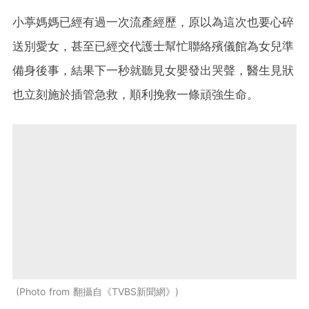
小葶媽媽已經有過一次流產經歷，原以為這次也要心碎
送別愛女，甚至已經交代護士幫忙聯絡殯儀館為女兒準
備身後事，結果下一秒就聽見女嬰發出哭聲，醫生見狀
也立刻施於插管急救，順利挽救一條頑強生命。
Photo from 翻攝自《TVBS新聞網》