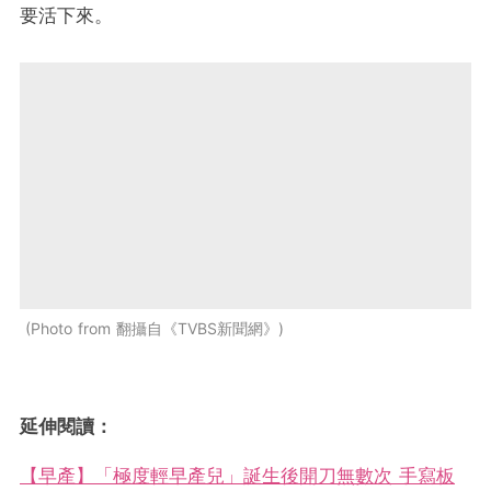
要活下來。
Photo from 翻攝自《TVBS新聞網》
延伸閱讀：
【早產】「極度輕早產兒」誕生後開刀無數次 手寫板