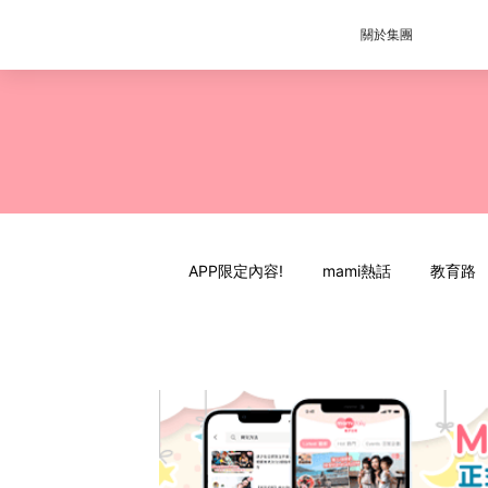
關於集團
APP限定內容!
mami熱話
教育路