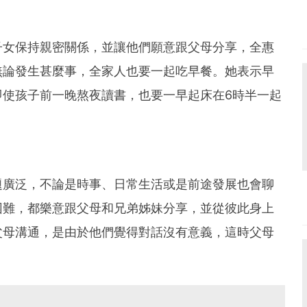
子女保持親密關係，並讓他們願意跟父母分享，全惠
無論發生甚麼事，全家人也要一起吃早餐。她表示早
即使孩子前一晚熬夜讀書，也要一早起床在6時半一起
題廣泛，不論是時事、日常生活或是前途發展也會聊
困難，都樂意跟父母和兄弟姊妹分享，並從彼此身上
父母溝通，是由於他們覺得對話沒有意義，這時父母