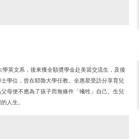
大學英文系，後來獲全額奬學金赴美當交流生，及後
博士學位，曾在耶魯大學任教。全惠星受訪分享育兒
為父母便不應為了孩子而無條件「犧牲」自己。生兒
標的人生。