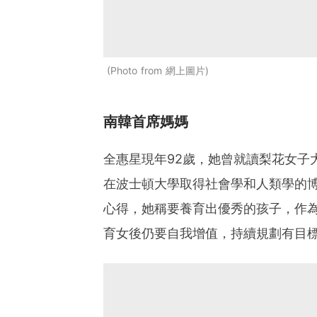
Photo from 網上圖片
南韓首席媽媽
全惠星現年92歲，她曾就讀梨花女子
在波士頓大學取得社會學和人類學的
心得，她稱要養育出優秀的孩子，作
育女後仍要自我增值，持續規劃有目