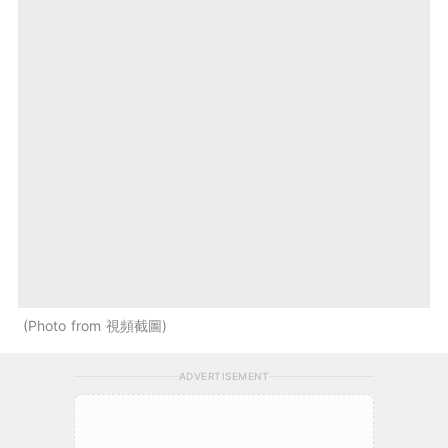
Photo from 視頻截圖
ADVERTISEMENT