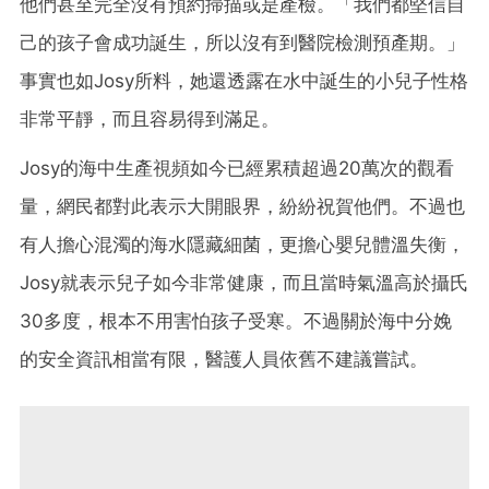
他們甚至完全沒有預約掃描或是產檢。「我們都堅信自
己的孩子會成功誕生，所以沒有到醫院檢測預產期。」
事實也如Josy所料，她還透露在水中誕生的小兒子性格
非常平靜，而且容易得到滿足。
Josy的海中生產視頻如今已經累積超過20萬次的觀看
量，網民都對此表示大開眼界，紛紛祝賀他們。不過也
有人擔心混濁的海水隱藏細菌，更擔心嬰兒體溫失衡，
Josy就表示兒子如今非常健康，而且當時氣溫高於攝氏
30多度，根本不用害怕孩子受寒。不過關於海中分娩
的安全資訊相當有限，醫護人員依舊不建議嘗試。