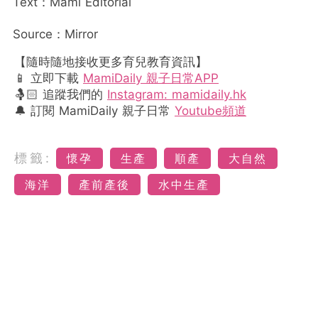
Text：Mami Editorial
Source：Mirror
【隨時隨地接收更多育兒教育資訊】
📱 立即下載
MamiDaily 親子日常APP
🤱🏻 追蹤我們的
Instagram: mamidaily.hk
🔔 訂閱 MamiDaily 親子日常
Youtube頻道
標籤:
懷孕
生產
順產
大自然
海洋
產前產後
水中生產