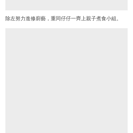
除左努力進修廚藝，重同仔仔一齊上親子煮食小組。