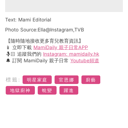
Text: Mami Editorial
Photo Source:Ella
@Instagram,TVB
【隨時隨地接收更多育兒教育資訊】
📱 立即下載
MamiDaily 親子日常APP
🤱🏻 追蹤我們的
Instagram: mamidaily.hk
🔔 訂閱 MamiDaily 親子日常
Youtube頻道
標籤:
明星家庭
官恩娜
廚藝
地獄廚神
蛻變
躍進