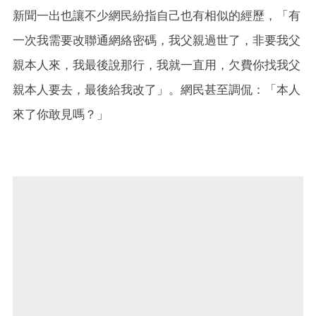
新聞一出也讓不少網民紛指自己也有相似的經歷，「有
一次我需要改聯通網絡密碼，我父親過世了，非要我父
親本人來，我最後說那行，我就一直用，欠費你找我父
親本人要去，最後給我改了」。網民甚至調侃：「本人
來了你敢見嗎？」