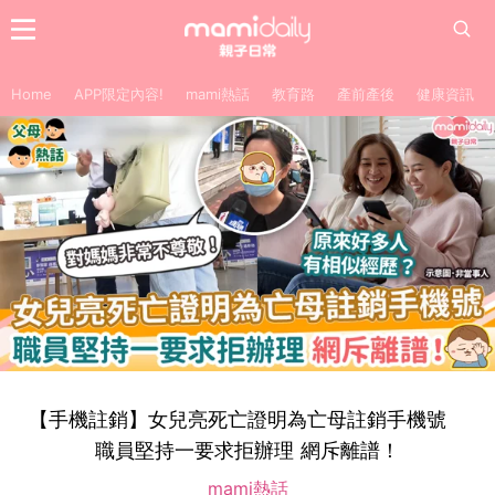
Home
APP限定內容!
mami熱話
教育路
產前產後
健康資訊
【手機註銷】女兒亮死亡證明為亡母註銷手機號
職員堅持一要求拒辦理 網斥離譜！
mami熱話