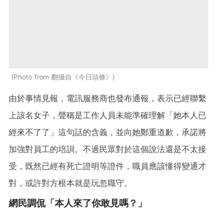
Photo from 翻攝自《今日頭條》
由於事情見報，電訊服務商也發布通報，表示已經聯繫
上該名女子，聲稱是工作人員未能準確理解「她本人已
經來不了了」這句話的含義，並向她鄭重道歉，承諾將
加強對員工的培訓。不過民眾對於這個說法還是不太接
受，既然已經有死亡證明等證件，職員應該懂得變通才
對，或許對方根本就是玩忽職守。
網民調侃「本人來了你敢見嗎？」