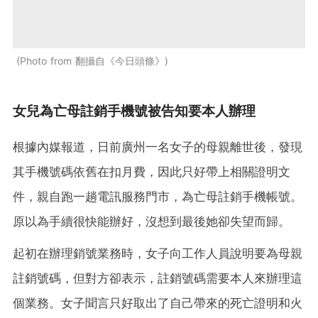
Photo from 翻攝自《今日頭條》
女兒為亡母註銷手機號被告知要本人辦理
根據內媒報道，日前廣州一名女子的母親離世後，發現
其手機號碼依舊在扣月費，因此只好帶上相關證明文
件，親自跑一趟電訊服務門市，為亡母註銷手機帳號。
原以為手續很快能辦好，沒想到最後她卻失望而歸。
起初在辦理銷號業務時，女子向工作人員說明要為母親
註銷號碼，但對方卻表示，註銷號碼需要本人來辦理這
個業務。女子聞言只好取出了自己帶來的死亡證明和火