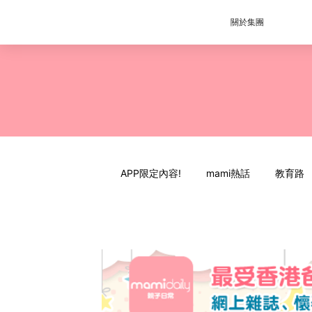
關於集團
APP限定內容!
mami熱話
教育路