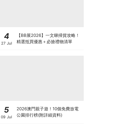
4
【BB展2026】一文睇掃貨攻略！
精選抵買優惠＋必搶禮物清單
27 Jul
5
2026澳門親子遊！10個免費放電
公園排行榜(附詳細資料)
09 Jul