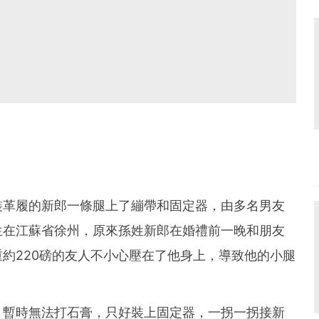
裝革履的新郎一條腿上了繃帶和固定器，由多名男友
生在江蘇省徐州，原來孫姓新郎在婚禮前一晚和朋友
約220磅的友人不小心壓在了他身上，導致他的小腿
，暫時無法打石膏，只好裝上固定器，一拐一拐接新