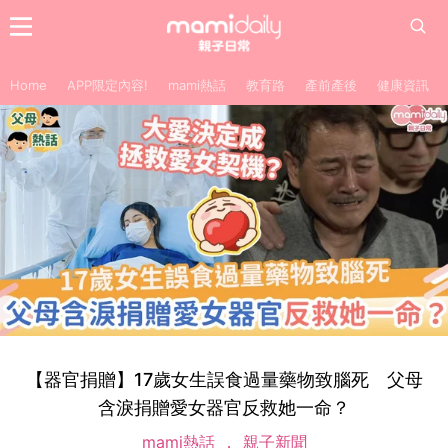
Home
APP限定內容!
mami熱話
教育路
產前產後
健康資訊
【器官捐贈】17歲女生誤食過量藥物致腦死 父母
含淚捐贈愛女器官反救她一命？
mami熱話
親子新聞