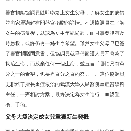
器官捐獻協調員隨即聯絡上女生父母，了解女生的病情
並向家屬講解有關器官捐贈的詳情。不過協調員在了解
女生的病況後，就認為女生年紀尚輕，而且事發後有及
時急救，或許仍有一絲生存希望。雖然女生父母早已簽
了器官捐贈同意書，但協調員就堅稱醫護人員不會為了
救治生命，而放棄任何一個生命，並直言「哪怕只有萬
分之一的希望，也要盡百分之百的努力」。這位協調員
更聯絡了擅長重症救治的武漢大學人民醫院重症醫學科
主任，一齊相討方案，最終決定為女生進行「血漿置
換」手術。
父母大愛決定成女兒重獲新生契機