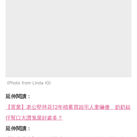
Photo from Linda IG
延伸閱讀：
【置業】老公堅持花12年積蓄買凶宅人妻嚇傻 奶奶姑
仔幫口大讚鬼屋好處多？
延伸閱讀：