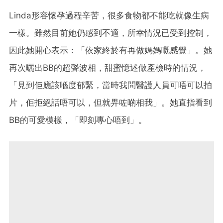
Linda形容懷孕過程辛苦，很多食物都不能吃就像生病
一樣。雖然目前她仍感到不適，所幸情況已受到控制，
因此她開心表示：「依家終於有再做媽媽嘅感覺」。她
再次曬出BB的超聲波相，甜蜜憶述做產檢時的情況，
「見到佢應該喺度郁緊，當時我問醫護人員可唔可以拍
片，佢拒絕話唔可以，但就畀咗啲相我」。她直指看到
BB的可愛模樣，「即刻專心唔到」。