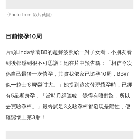
Photo from 影片截圖
目前懷孕10周
片頭Linda拿著BB的超聲波照給一對子女看，小朋友看
到後都感到很不可思議！她在片中預告稱：「相信今次
係自己最後一次懷孕，其實我依家已懷孕10周，BB好
似一粒士多啤梨咁大。」她提到這次發現懷孕時，已經
有5星期身孕，「當時月經遲咗，覺得有唔對路，所以
去買驗孕棒。」最終試足3支驗孕棒都發現是陽性，便
確認懷上第3胎！