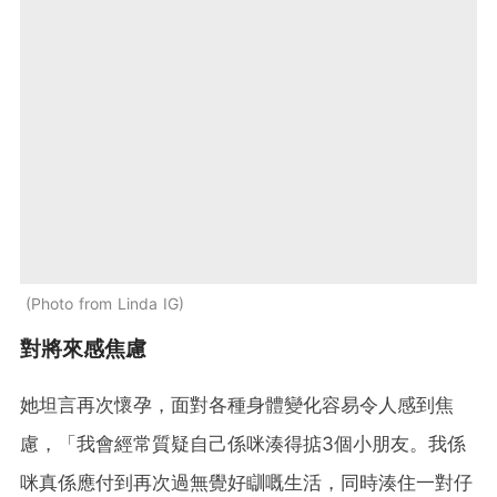
Photo from Linda IG
對將來感焦慮
她坦言再次懷孕，面對各種身體變化容易令人感到焦
慮，「我會經常質疑自己係咪湊得掂3個小朋友。我係
咪真係應付到再次過無覺好瞓嘅生活，同時湊住一對仔