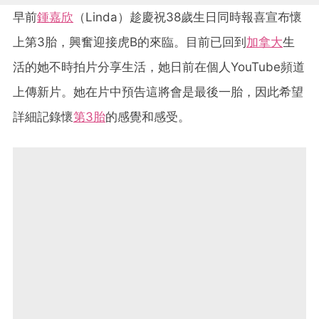
早前
鍾嘉欣
（Linda）趁慶祝38歲生日同時報喜宣布懷
上第3胎，興奮迎接虎B的來臨。目前已回到
加拿大
生
活的她不時拍片分享生活，她日前在個人YouTube頻道
上傳新片。她在片中預告這將會是最後一胎，因此希望
詳細記錄懷
第3胎
的感覺和感受。