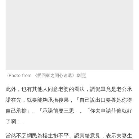
Photo from 《愛回家之開心速遞》劇照
此外，也有其他人同意老婆的看法，調侃畢竟是老公承
諾在先，就要能夠承擔後果，「自己說出口要養她你得
自己承擔」、「承諾前要三思」、「你去申請菲傭就好
了啊」。
當然不乏網民為樓主抱不平、認真給意見，表示夫妻生