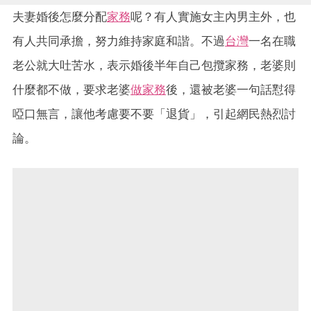
夫妻婚後怎麼分配
家務
呢？有人實施女主內男主外，也
有人共同承擔，努力維持家庭和諧。不過
台灣
一名在職
老公就大吐苦水，表示婚後半年自己包攬家務，老婆則
什麼都不做，要求老婆
做家務
後，還被老婆一句話懟得
啞口無言，讓他考慮要不要「退貨」，引起網民熱烈討
論。