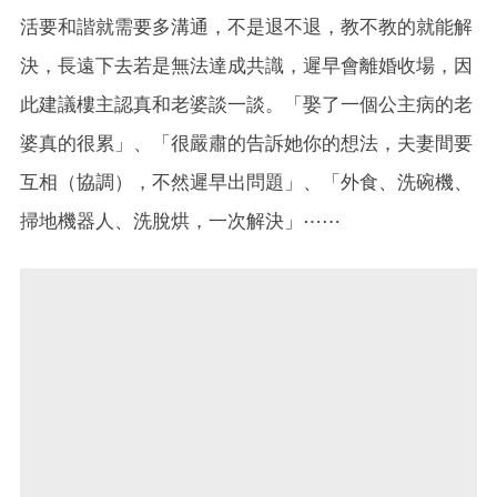
活要和諧就需要多溝通，不是退不退，教不教的就能解
決，長遠下去若是無法達成共識，遲早會離婚收場，因
此建議樓主認真和老婆談一談。「娶了一個公主病的老
婆真的很累」、「很嚴肅的告訴她你的想法，夫妻間要
互相（協調），不然遲早出問題」、「外食、洗碗機、
掃地機器人、洗脫烘，一次解決」⋯⋯