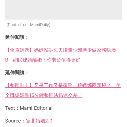
Photo from MamiDaily
延伸閱讀：
【全職媽媽】媽媽投訴丈夫賺錢少卸膊少做家務唔湊
B 網民建議離婚：你老公值得更好
延伸閱讀：
【整理貼士】又是工作又是家務一根蠟燭兩頭燒？ 美
全職媽媽靠15分鐘整理法迅速交差！
Text：Mami Editorial
Source：
靠北婚姻2.0