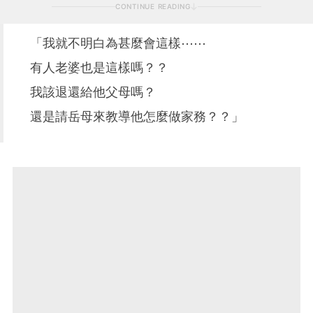
CONTINUE READING
「我就不明白為甚麼會這樣⋯⋯
有人老婆也是這樣嗎？？
我該退還給他父母嗎？
還是請岳母來教導他怎麼做家務？？」