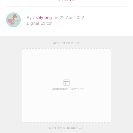
By
ashly.eng
on 22 Apr 2022
Digital Editor
ADVERTISEMENT
Sponsored Content
CONTINUE READING