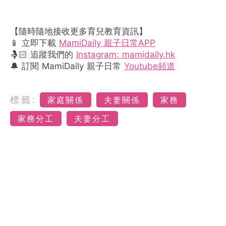
【隨時隨地接收更多育兒教育資訊】
📱 立即下載
MamiDaily 親子日常APP
🤱🏻 追蹤我們的
Instagram: mamidaily.hk
🔔 訂閱 MamiDaily 親子日常
Youtube頻道
標籤:
家庭關係
夫妻關係
家務
家務分工
夫妻分工